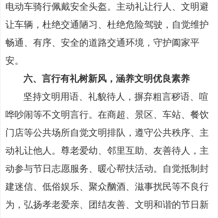
电动车骑行佩戴安全头盔。主动礼让行人、文明避
让车辆，杜绝交通陋习、杜绝危险驾驶，自觉维护
畅通、有序、安全的道路交通环境，守护阖家平
安。
六、言行有礼树新风，涵养文明优良素养
坚持文明用语、礼貌待人，摒弃粗言秽语、喧
哗吵闹等不文明言行。在商超、景区、车站、餐饮
门店等公共场所自觉文明排队，遵守公共秩序、主
动礼让他人。尊老爱幼、邻里互助、友善待人，主
动参与节日志愿服务、暖心帮扶活动。自觉抵制封
建迷信、低俗娱乐、聚众酗酒、滋事扰民等不良行
为，弘扬孝老爱亲、团结友善、文明和谐的节日新