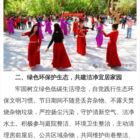
二、绿色环保护生态，共建洁净宜居家园
牢固树立绿色低碳生活理念，自觉践行生态环
保文明习惯。节日期间不随意丢弃杂物、不露天焚
烧杂物垃圾，严控扬尘污染，守护清新空气、洁净
水土。积极参与庭院整洁、环境卫生整治，主动清
理房前屋后、公共区域杂物，共同维护街巷整洁、