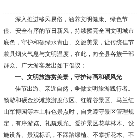
深入推进移风易俗，涵养文明健康、绿色节
俭、安全有序的节日新风，持续擦亮全国文明城市
底色，守护和硕绿水青山、文旅美景，让传统佳节
兼具烟火气息与文明温度，在此，向全县各族干部
群众、广大游客发出如下倡议：
一、文明旅游赏美景，守护诗画和硕风光
佳节出游、亲近自然，争做文明旅游践行者。
畅游和硕金沙滩旅游度假区、红蝶谷景区、马兰红
山军博园等本土特色景点时，自觉遵守景区管理规
定，有序游览、礼貌观光。爱护景区花草林木、设
施设备、景观标识，不踩踏绿植、不攀折花木、不