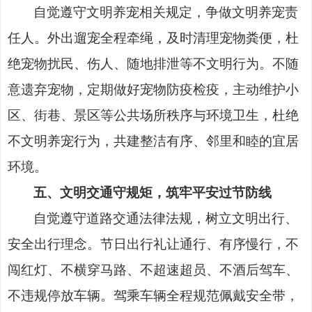
自觉遵守文明养宠相关规定，争做文明养宠责
任人。外出遛宠全程牵绳，及时清理宠物粪便，杜
绝宠物扰民、伤人、随地排泄等不文明行为。不随
意遗弃宠物，定期做好宠物防疫检疫，主动维护小
区、街巷、景区等公共场所秩序与环境卫生，杜绝
不文明养宠行为，共建整洁有序、邻里和睦的宜居
环境。
五、文明交通守规矩，筑牢平安过节防线
自觉遵守道路交通法律法规，树立文明出行、
安全出行理念。节日出行礼让通行、有序慢行，不
闯红灯、不横穿马路、不超速超员、不酒后驾车、
不违规停放车辆。驾乘车辆全程规范佩戴安全带，