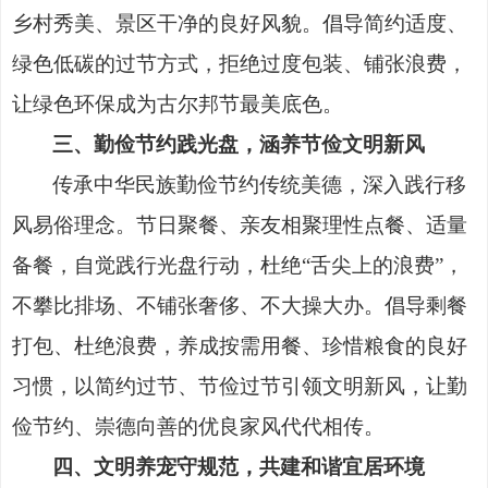
乡村秀美、景区干净的良好风貌。倡导简约适度、
绿色低碳的过节方式，拒绝过度包装、铺张浪费，
让绿色环保成为古尔邦节最美底色。
三、勤俭节约践光盘，涵养节俭文明新风
传承中华民族勤俭节约传统美德，深入践行移
风易俗理念。节日聚餐、亲友相聚理性点餐、适量
备餐，自觉践行光盘行动，杜绝
“舌尖上的浪费”，
不攀比排场、不铺张奢侈、不大操大办。倡导剩餐
打包、杜绝浪费，养成按需用餐、珍惜粮食的良好
习惯，以简约过节、节俭过节引领文明新风，让勤
俭节约、崇德向善的优良家风代代相传。
四、文明养宠守规范，共建和谐宜居环境