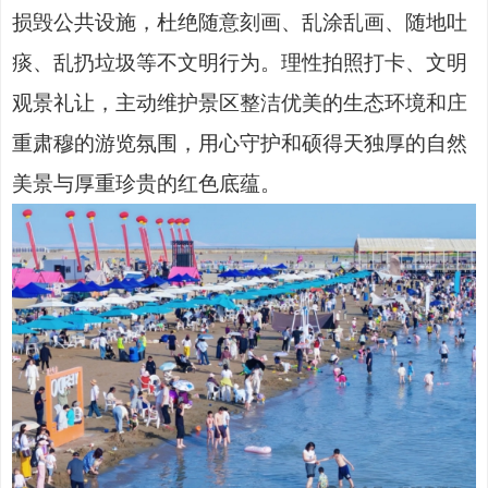
损毁公共设施，杜绝随意刻画、乱涂乱画、随地吐
痰、乱扔垃圾等不文明行为。理性拍照打卡、文明
观景礼让，主动维护景区整洁优美的生态环境和庄
重肃穆的游览氛围，用心守护和硕得天独厚的自然
美景与厚重珍贵的红色底蕴。