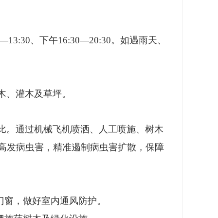
3:30、下午16:30—20:30。如遇雨天、
木、灌木及草坪。
比。通过机械飞机喷洒、人工喷施、树木
高发病虫害，精准遏制病虫害扩散，保障
门窗，做好室内通风防护。