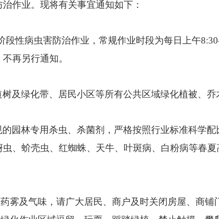
防治作业。现将有关事宜通知如下：
开展阶段性病虫害防治作业，常规作业时段为每日上午8:30—1
，不再另行通知。
道树及绿化带、居民小区等所有公共区域绿化植被、乔
规的园林专用杀虫、杀菌剂，严格按照行业标准科学配
蚜虫、蚧壳虫、红蜘蛛、天牛、叶斑病、白粉病等春夏
微药雾及气味，请广大居民、商户及时关闭房屋、商铺