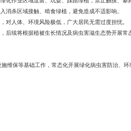
在绿化作业区域逗留、玩耍、踩踏绿植，禁止触摸、攀
进入消杀区域接触、啃食绿植，避免造成不适影响。
准，对人体、环境风险极低，广大居民无需过度担忧。
作，后续将根据植被生长情况及病虫害滋生态势开展常
设施维保等基础工作，常态化开展绿化病虫害防治、环