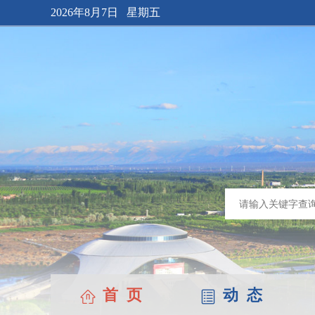
2026年8月7日 星期五
首 页
动 态