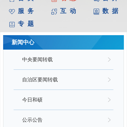
服 务
互 动
数 据
专 题
新闻中心
中央要闻转载
自治区要闻转载
今日和硕
公示公告