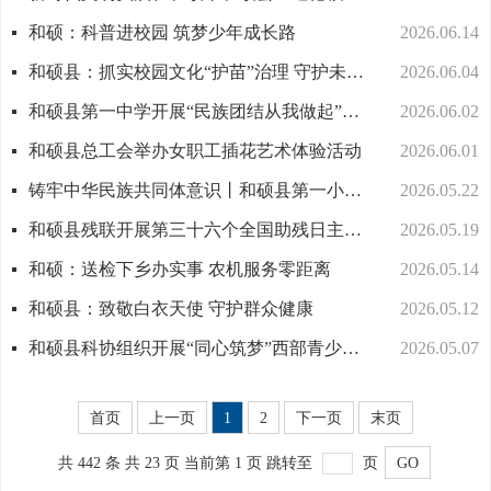
和硕：科普进校园 筑梦少年成长路
2026.06.14
和硕县：抓实校园文化“护苗”治理 守护未成年人健康成长
2026.06.04
和硕县第一中学开展“民族团结从我做起”系列主题活动
2026.06.02
和硕县总工会举办女职工插花艺术体验活动
2026.06.01
铸牢中华民族共同体意识丨和硕县第一小学开展民族团结主题演讲比赛
2026.05.22
和硕县残联开展第三十六个全国助残日主题宣传活动
2026.05.19
和硕：送检下乡办实事 农机服务零距离
2026.05.14
和硕县：致敬白衣天使 守护群众健康
2026.05.12
和硕县科协组织开展“同心筑梦”西部青少年研学实践活动
2026.05.07
首页
上一页
1
2
下一页
末页
共 442 条
共 23 页
当前第 1 页
跳转至
页
GO