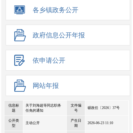
政务公开事项
各乡镇政务公开
政府信息公开年报
依申请公开
网站年报
信息标
关于刘海超等同志职务
文件编
硕政任〔2026〕37号
题
任免的通知
号
公开类
产生日
主动公开
2026-06-23 11:10
型
期