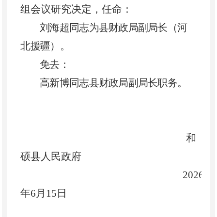
组会议研究决定，
任命：
刘海超同志为县财政局副局长（河
北援疆）。
免去：
高新博同志县财政局副局长职务
。
和
硕县人民政府
2026
年
6
月
15
日