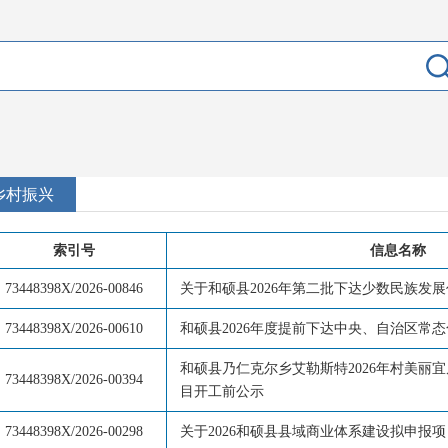
乡村振兴
索引号
信息名称
73448398X/2026-00846
关于和硕县2026年第二批下达少数民族发
73448398X/2026-00610
和硕县2026年度提前下达中央、自治区常
和硕县乃仁克尔乡艾勒斯特2026年村美丽
73448398X/2026-00394
目开工前公示
73448398X/2026-00298
关于2026和硕县县域商业体系建设拟申报