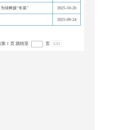
为绿树披“冬装”
2025-10-20
2025-09-24
第 1 页
跳转至
页
GO