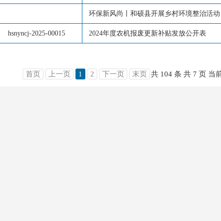
环保新风尚丨和硕县开展乡村环境整治活动 
hsnyncj-2025-00015
2024年度农机报废更新补贴发放公开表
首页
上一页
1
2
下一页
末页
共 104 条
共 7 页
当前