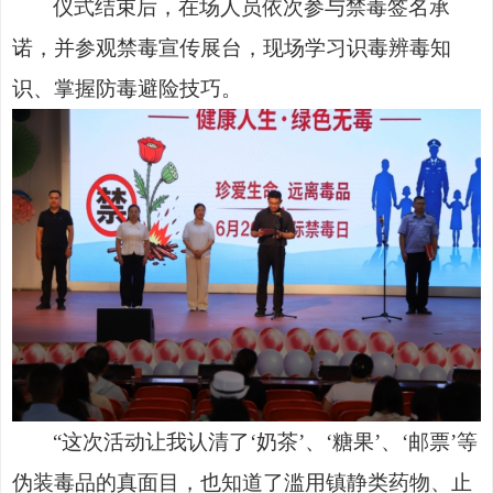
仪式结束后，在场人员依次参与禁毒签名承
诺，并参观禁毒宣传展台，现场学习识毒辨毒知
识、掌握防毒避险技巧。
“这次活动让我认清了‘奶茶’、‘糖果’、‘邮票’等
伪装毒品的真面目，也知道了滥用镇静类药物、止