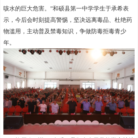
咳水的巨大危害。”和硕县第一中学学生于承希表
示，今后会时刻提高警惕，坚决远离毒品、杜绝药
物滥用，主动普及禁毒知识，争做防毒拒毒青少
年。