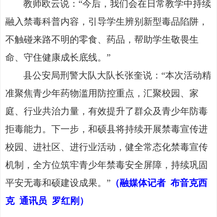
教师欧云说：
“
今后，我们会在日常教学中持续
融入禁毒科普内容，引导学生辨别新型毒品陷阱，
不触碰来路不明的零食、药品，帮助学生敬畏生
命、守住健康成长底线。
”
县公安局刑警大队大队长张奎说：
“本次活动精
准聚焦青少年药物滥用防控重点，汇聚校园、家
庭、行业共治力量，有效提升了群众及青少年防毒
拒毒能力。下一步，和硕县将持续开展禁毒宣传进
校园、进社区、进行业活动，健全常态化禁毒宣传
机制，全方位筑牢青少年禁毒安全屏障，持续巩固
平安无毒和硕建设成果。”
（融媒体记者
布音克西
克
通讯员
罗红刚）