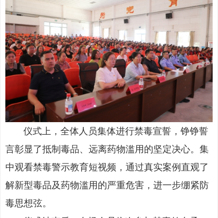
仪式上，全体人员集体进行禁毒宣誓，铮铮誓
言彰显了抵制毒品、远离药物滥用的坚定决心。集
中观看禁毒警示教育短视频，通过真实案例直观了
解新型毒品及药物滥用的严重危害，进一步绷紧防
毒思想弦。