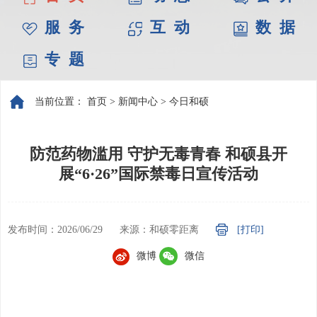
服 务
互 动
数 据
专 题
当前位置：
首页
>
新闻中心
>
今日和硕
防范药物滥用 守护无毒青春 和硕县开
展“6·26”国际禁毒日宣传活动
发布时间：2026/06/29
来源：和硕零距离
[打印]
微博
微信