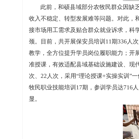
此前，和硕县域部分农牧民群众因缺
收入不稳定、转型发展难等问题。对此，
接市场用工需求及贴合群众就业诉求，科
颈。目前，共开展保安员培训11期336
教学，全方位提升学员岗位履职能力；开展
准授课，有效适配县域基础设施建设、现代
次、22人次，采用“理论授课+实操实训
牧民职业技能培训17期，参训学员达716
显。