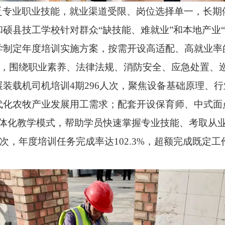
乏专业职业技能，就业渠道受限、岗位选择单一，长期
和硕县技工学校针对群众
“缺技能、难就业”和本地产业
学制定年度培训实施方案，按需开设高适配、高就业率
人次，围绕职业素养、法律法规、消防安全、应急处置
装载机司机培训4期296人次，聚焦设备基础原理、
化农牧产业发展用工需求；配套开设保育师、中式面点
”一体化教学模式，帮助学员快速掌握专业技能、考取从
人次，年度培训任务完成率达102.3%，超额完成既