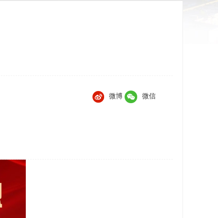
微博
微信