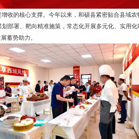
促增收的核心支撑。今年以来，和硕县紧密贴合县域农
谋划部署、靶向精准施策，常态化开展多元化、实用化
发展蓄势助力。