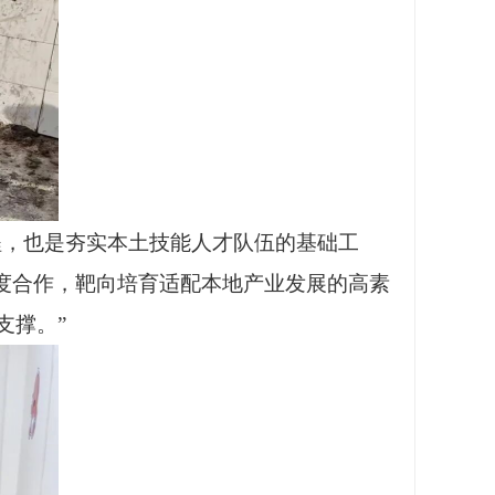
程，也是夯实本土技能人才队伍的基础工
度合作，靶向培育适配本地产业发展的高素
支撑。”