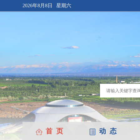
2026年8月8日 星期六
首 页
动 态