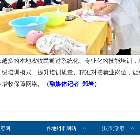
来越多的本地农牧民通过系统化、专业化的技能培训，
升级培训模式、提升培训质量、精准对接就业岗位，让
业增收保障网络。
（融媒体记者
郑岩）
政府网
各地州市网站
县(市)政府