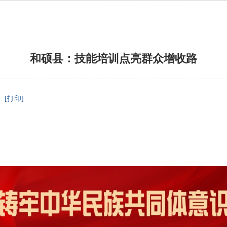
和硕县：技能培训点亮群众增收路
[打印]