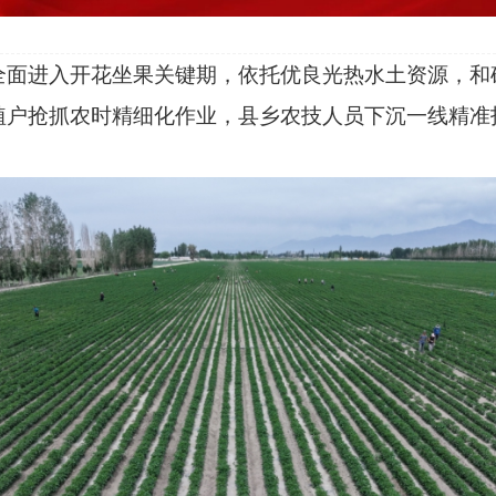
椒全面进入开花坐果关键期，依托优良光热水土资源，
植户抢抓农时精细化作业，县乡农技人员下沉一线精准