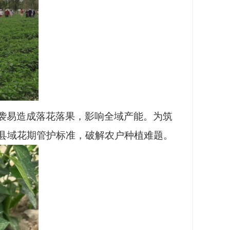
袭易造成落花落果，影响全域产能。为筑
县域花期管护标准，破解农户种植难题。