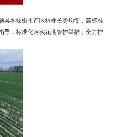
和硕县各辣椒主产区植株长势均衡，高标准
指导，标准化落实花期管护举措，全力护