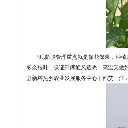
“现阶段管理重点就是保花保果，种
多余枝叶，保证田间通风透光；高温天做
县新塔热乡农业发展服务中心干部艾山江·