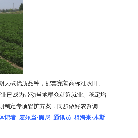
星朝天椒优质品种，配套完善高标准农田、
产业已成为带动当地群众就近就业、稳定增
期制定专项管护方案，同步做好农资调
体记者
麦尔当·黑尼 通讯员 祖海来·木斯