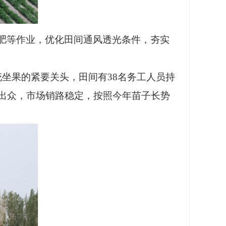
肥等作业，优化田间通风透光条件，夯实
花坐果的紧要关头，田间有38名务工人员持
出众，市场销路稳定，按照今年苗子长势