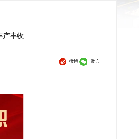
丰产丰收
微博
微信