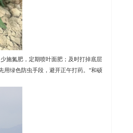
、少施氮肥，定期喷叶面肥；及时打掉底层
先用绿色防虫手段，避开正午打药。”和硕