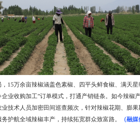
局，
15万余亩辣椒涵盖色素椒、四平头鲜食椒、满天
+企业收购加工”订单模式，打通产销链条。如今辣椒
农业技术人员加密田间巡查频次，针对辣椒花期、膨果
服务护航全域辣椒丰产，持续拓宽群众致富路。
（融媒