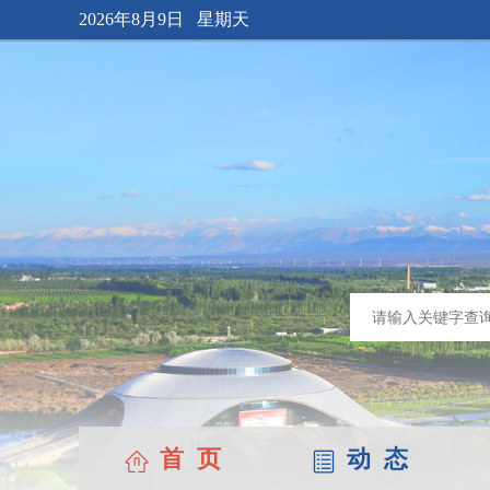
2026年8月9日 星期天
首 页
动 态