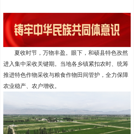
夏收时节，万物丰盈。
眼下，和硕县特色孜然
进入集中采收关键期。当地各乡镇紧扣农时、统筹
推进特色作物采收与粮食作物田间管护，全力保障
农业稳产、农户增收。