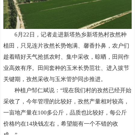
6月22日，记者走进新塔热乡新塔热村孜然种
植田，只见连片孜然长势饱满、馨香扑鼻，农户们
趁着晴好天气抢抓农时、集中采收，晾晒，田间作
业高效有序。田间套种的玉米长势茁壮、进入拔节
关键期，孜然采收与玉米管护同步推进。
种植户邹仁斌说：
“现在我们村的孜然已经开始
采收了，今年管理的比较好，孜然产量相对较高，
一亩地产量在100多公斤，品质也比较好，每公斤
价格约在14块钱左右，希望能有一个不错的收
成。”