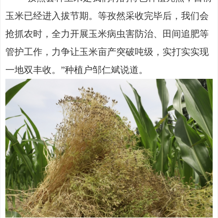
玉米已经进入拔节期。等孜然采收完毕后，我们会
抢抓农时，全力开展玉米病虫害防治、田间追肥等
管护工作，力争让玉米亩产突破吨级，实打实实现
一地双丰收。”种植户邹仁斌说道。