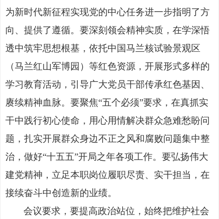
为新时代新征程实现党的中心任务进一步指明了方
向、提供了遵循。要深刻领会精神实质，在学深悟
透中筑牢思想根基，依托
中国马兰核试验景观区
（马兰红山军博园）
等红色资源，开展形式多样的
学习教育活动，引导广大党员干部传承红色基因、
赓续精神血脉。要聚焦
“五个必须”要求，在真抓实
干中践行初心使命，用心用情解决群众急难愁盼问
题，扎实开展群众身边不正之风和腐败问题集中整
治，做好“十五五”开局之年各项工作。要弘扬伟大
建党精神，立足本职岗位履职尽责、实干担当，在
接续奋斗中创造新的业绩。
会议要求，要提高政治站位，始终把维护社会