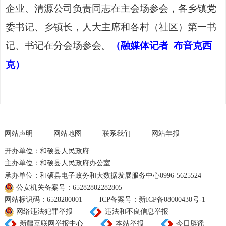
企业、清源公司负责同志在主会场参会，各乡镇党
委书记、乡镇长，人大主席和各村（社区）第一书
记、书记在分会场参会。
（融媒体记者
布音克西
克）
网站声明
|
网站地图
|
联系我们
|
网站年报
开办单位：和硕县人民政府
主办单位：和硕县人民政府办公室
承办单位：和硕县电子政务和大数据发展服务中心0996-5625524
公安机关备案号：65282802282805
网站标识码：6528280001
ICP备案号：新ICP备08000430号-1
网络违法犯罪举报
违法和不良信息举报
新疆互联网举报中心
本站举报
今日辟谣