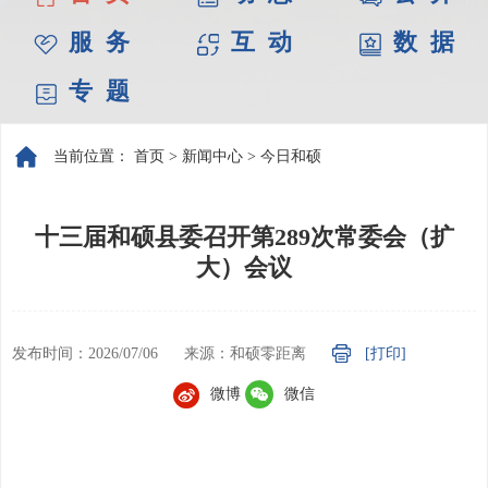
服 务
互 动
数 据
专 题
当前位置：
首页
>
新闻中心
>
今日和硕
十三届和硕县委召开第289次常委会（扩
大）会议
发布时间：2026/07/06
来源：和硕零距离
[打印]
微博
微信