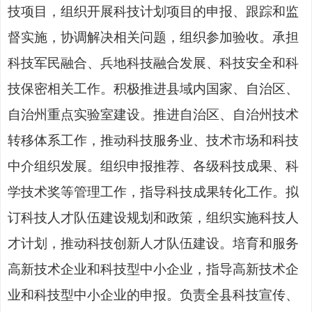
技项目，
组织
开展科技计划项目
的申报、跟踪和监
督实施，协调解决相关问题，
组织参加
验收
。
承担
科技军民融合、兵地科技融合发展、科技安全和科
技保密相关工作
。积极
推进
县
域内国家、自治区
、
自治州重点实验室建设
。推进
自治区、自治州技术
转移体系工作，推动科技服务业、技术市场和科技
中介组织发展。
组织申报推荐、各级科技成果、科
学技术奖等管理工作，指导科技成果转化工作。拟
订科技人才队伍建设规划和政策，组织实施科技人
才计划，推动科技创新人才队伍建设。
培育和服务
高新技术企业和科技型中小企业，指导高新技术企
业和科技型中小企业的申报
。负责全县科技宣传、