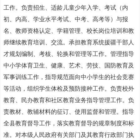
工作
。
负责招生、
适龄儿童少年入学、
考试（内
初、内高、学业水平考试、中考、高考等）与报
名、教师资格认定、学籍管理、校长岗位培训和教
师继续教育培训
、交流。承担
教育系统援疆干部人
才规划编制、考核、轮换和管理等工作。
管理指导
中小学体育卫生、健康、艺术
、
劳技、国防教育及
军事训练工作，
指导规范面向中小学生的社会竞赛
等活动，
组织学生体检及预防接种工作
。
负责校外
教育、民办教育和社区教育业务指导管理工作
。
负
责教材、教辅材料的征订、使用监督和管理
。指导
全县教育督导工作，落实教育督导的规章制度和标
准。对本级人民政府有关部门及其教育行政部门执