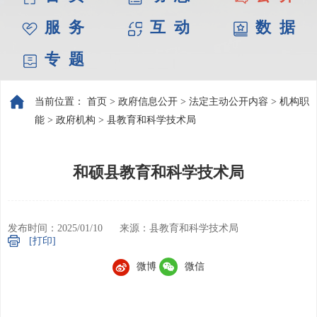
服 务
互 动
数 据
专 题
当前位置：
首页
>
政府信息公开
>
法定主动公开内容
>
机构职
能
>
政府机构
>
县教育和科学技术局
和硕县教育和科学技术局
发布时间：2025/01/10
来源：县教育和科学技术局
[打印]
微博
微信