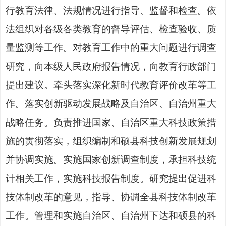
行教育法律、法规情况进行指导、监督和检查。依
法组织对各级各类教育的督导评估、检查验收、质
量监测等工作。对教育工作中的重大问题进行调查
研究，向本级人民政府报告情况，向教育行政部门
提出建议。牵头落实深化新时代教育评价改革等工
作。
落实创新驱动发展战略及自治区、自治州重大
战略任务。负责推进国家、自治区重大科技政策措
施的贯彻落实，组织编制
和硕县
科技创新发展规划
并协调实施。实施国家创新调查制度，承担科技统
计相关工作，实施科技报告制度。
研究提出促进科
技体制改革的意见，指导、协调全县科技体制改革
工作。管理和实施自治区、自治州下达和硕县的科