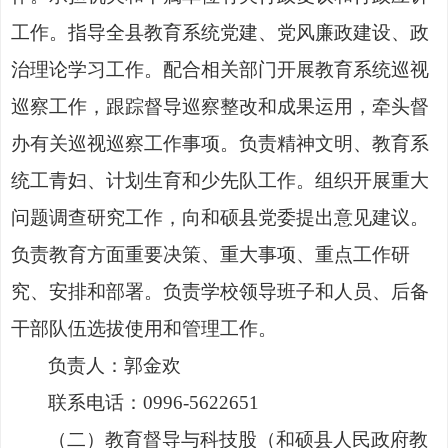
工作
。
指导全县教育系统党建
、
党风廉政建设
、
政
治理论学习工作
。
配合相关部门开展教育系统巡视
巡察工作，跟踪督导巡察整改和成果运用，牵头督
办有关巡视巡察工作事项
。
负责精神文明、教育系
统工青妇、计划生育和少先队工作
。
组织开展重大
问题调查研究工作，向
和硕县党委
提出意见建议
。
负责教育方面重要决策、重大事项、重点工作研
究、安排和部署
。
负责学校领导班子和人员、后备
干部队伍选拔使用和管理工作
。
负责人：郭金欢
联系电话：
0996-5622651
（二）
教育督导与科技股（和硕县人民政府教