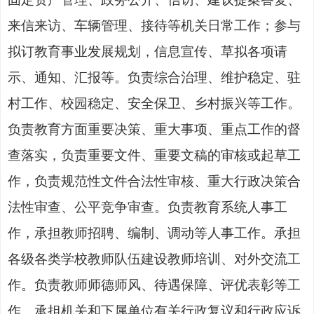
来信来访、车辆管理、接待等机关日常工作
；
参与
拟订教育事业发展规划，信息宣传、草拟各项请
示、通知、汇报等
。负责综合治理、维护稳定、驻
村工作、校园稳定、安全保卫、乡村振兴等工作。
负责教育方面重要决策、重大事项、重点工作的督
查落实，负责重要文件、重要文稿的审核或起草工
作
，
负责规范性文件合法性审核、重大行政决策合
法性审查、公平竞争审查。
负责教育系统人事工
作，承担教师招聘、编制、调动等人事工作
。
承担
各级各类学校教师队伍建设
教师培训、对外交流
工
作。负责教师师德师风、待遇保障、评优表彰等工
作
。
承担机关和下属单位有关行政复议和行政应诉