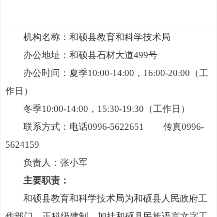
机构名称：和硕县教育和科学技术局
办公地址：和硕县石材大道
499
号
办公时间
：
夏季
10:00-14:00
，
16:00-20:00
（工
作日）
冬季
10:00-14:00
，
15:30-19:30
（工作日）
联系方式：电话
0996-5622651
传真
0996-
5624159
负责人：张小军
主要职责：
和硕县教育和科学技术局为和硕县人民政府工
作部门，正科级建制。加挂和硕县民族语言文字工