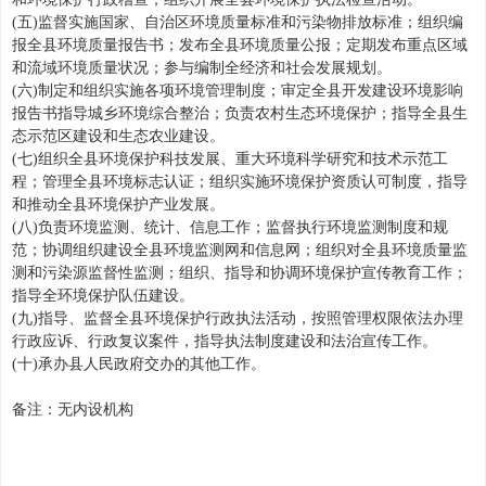
(五)监督实施国家、自治区环境质量标准和污染物排放标准；组织编
报全县环境质量报告书；发布全县环境质量公报；定期发布重点区域
和流域环境质量状况；参与编制全经济和社会发展规划。
(六)制定和组织实施各项环境管理制度；审定全县开发建设环境影响
报告书指导城乡环境综合整治；负责农村生态环境保护；指导全县生
态示范区建设和生态农业建设。
(七)组织全县环境保护科技发展、重大环境科学研究和技术示范工
程；管理全县环境标志认证；组织实施环境保护资质认可制度，指导
和推动全县环境保护产业发展。
(八)负责环境监测、统计、信息工作；监督执行环境监测制度和规
范；协调组织建设全县环境监测网和信息网；组织对全县环境质量监
测和污染源监督性监测；组织、指导和协调环境保护宣传教育工作；
指导全环境保护队伍建设。
(九)指导、监督全县环境保护行政执法活动，按照管理权限依法办理
行政应诉、行政复议案件，指导执法制度建设和法治宣传工作。
(十)承办县人民政府交办的其他工作。
备注：无内设机构