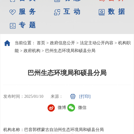
服 务
互 动
数 据
专 题
当前位置：
首页
>
政府信息公开
>
法定主动公开内容
>
机构职
能
>
政府机构
>
巴州生态环境局和硕县分局
巴州生态环境局和硕县分局
发布时间：2025/01/10
来源：
[打印]
微博
微信
机构名称：巴音郭楞蒙古自治州生态环境局和硕县分局