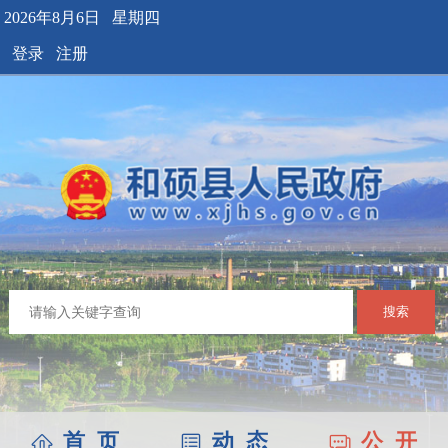
2026年8月6日 星期四
登录
注册
搜索
首 页
动 态
公 开