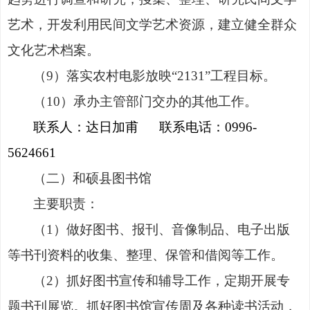
艺术，开发利用民间文学艺术资源，建立健全群众
文化艺术档案
。
（
9
）
落实农村电影放映
“
2131
”
工程目标。
（
10
）
承办主管部门交办的其他工作
。
联系人：达日加甫
联系电话：
0996-
5624661
（二）和硕县图书馆
主要职责
：
（
1
）
做好图书、报刊、音像制品、电子出版
等书刊资料的收集、整理、保管和借阅等工作。
（
2
）
抓好图书宣传和辅导工作，定期开展专
题书刊展览。抓好图书馆宣传周及各种读书活动，