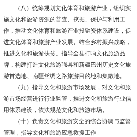
（
八
）
统筹规划文化体育和旅游产业，组织实
施文化和旅游资源的普查、挖掘、保护与利用工
作，推动文化体育和旅游产业投融资体系建设，促
进文化体育和旅游产业发展。结合乡村振兴战略，
推进文化和旅游扶贫。指导全县打响文化旅游品
牌，构建打造文化旅游强县和新疆巴州历史文化旅
游首选地、南疆丝绸之路旅游
目的地
和集散地。
（
九
）
指导文化和旅游市场发展，对文化和旅
游市场经营进行
行业
监管，推进文化和旅游行业信
用体系建设，依法规范文化和旅游市场
。
（
十
）
负责文化和旅游安全的综合协调与监督
管理，指导文化和
旅
游应急救援工作。