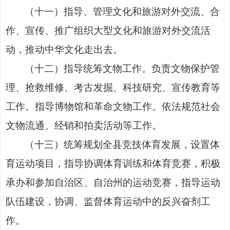
（
十一
）
指导、管理文化和旅游对外交流、合
作、宣传、推广
组织
大型文化和旅游对外交流活
动，推动中华文化走出去。
（
十二
）
指导统筹文物工作。负责文物保护管
理、抢救维修、考
古
发掘、科技研究、宣传教育等
工作。指导博物馆和革命文物工作。
依
法规范社会
文物流通、经销和拍卖活动等工作。
（
十三
）
统筹规划全县竞技体育发展，设置体
育运动项目，指导
协调
体育训练和体育竞赛，积极
承办和参加自治区、自治州的运动
竞赛
，
指导运动
队伍建设，协调、监督体育运动中的反兴奋剂工
作。