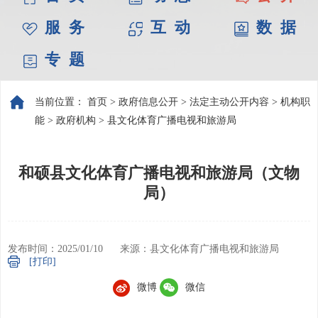
服 务
互 动
数 据
专 题
当前位置：
首页
>
政府信息公开
>
法定主动公开内容
>
机构职
能
>
政府机构
>
县文化体育广播电视和旅游局
和硕县文化体育广播电视和旅游局（文物
局）
发布时间：2025/01/10
来源：县文化体育广播电视和旅游局
[打印]
微博
微信