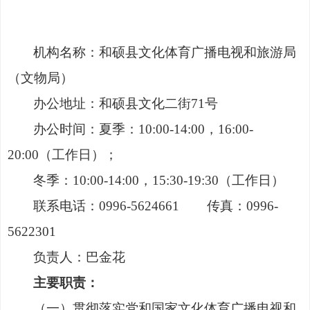
机构名称：
和硕县文化体育广播电视和旅游局
（文物局）
办公地址：
和硕县文化二街
71
号
办公时间：
夏季：
10
:
00-14:00
，
16:00-
20
:
00
（工作日）
；
冬季：
10:00-14:00
，
15:30-19:30
（工作日）
联系电话：
0996-5624661
传真：
0996-
5622301
负
责
人：
巴金花
主要职责：
（
一
）
贯彻落实党和国家文化体育广播电视和