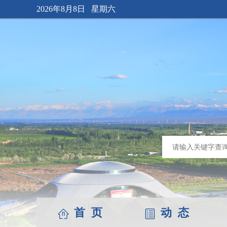
2026年8月8日 星期六
首 页
动 态