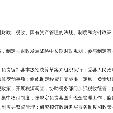
州财政、税收、国有资产管理的法规、制度和方针政策
略，制定县财政发展战略中长期财政规划，参与制定有
；负责编制县本级预决算草案并组织执行；受县人民政
预算变动事项；组织制定经费开支标准、定额，负责财
税政策，开展税源调查，协助税务部门加强税收征管；
库集中收付制度，按规定负责县国库现金管理工作，监
购制度并监督管理；研究拟订政府购买服务制度和政策