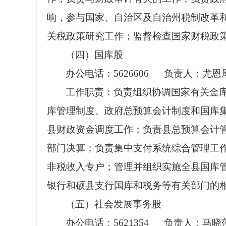
响，参与国家、自治区及自治州税制改革
关税政策研究工作；监督检查国家财税政
（四）国库股
办公电话：5626606 负责人：尤恩
工作职责：负责组织协调国家有关金
库管理制度、政府总预算会计制度和国库
县财政资金调度工作；负责县总预算会计
部门决算；负责集中支付系统综合管理工
非税收入专户；管理并组织实施全县国库
银行和硕县支行国库和税务等有关部门的
（五）社会发展事务股
办公电话：5621354 负责人：马晓