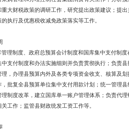
和重大财税政策的调研工作，研究提出政策建议；提出
策的执行及优惠税收减免政策落实等工作。
周
库管理制度、政府总预算会计制度和国库集中支付制度
集中支付制度和办法实施细则并负责贯彻执行；负责县
管理，办理县预算内外及各类专项资金收支、核算及划
作，批复全县预算单位集中支付用款计划；统一管理县
管理制度改革，建立国库单一账户管理体系；负责代理
相关工作；监管县财政统发工资工作等。
萍