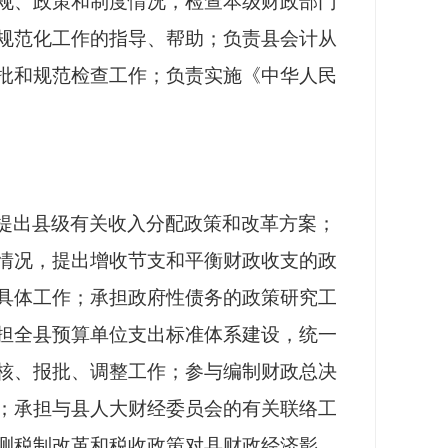
规、政策和制度情况，检查本级财政部门
规范化工作的指导、帮助；负责县会计从
批和规范检查工作；负责实施《中华人民
提出县级有关收入分配政策和改革方案；
情况，提出增收节支和平衡财政收支的政
具体工作；承担政府性债务的政策研究工
担全县预算单位支出标准体系建设，统一
核、报批、调整工作；参与编制财政总决
；承担与县人大财经委员会的有关联络工
测税制改革和税收政策对县财政经济影