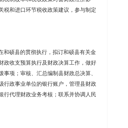
关税和进口环节税收政策建议，参与制定
在和硕县的贯彻执行，拟订和硕县有关金
财政收支预算执行及财政决算工作，做好
拨事项；审核、汇总编制县财政总决算、
级行政事业单位的银行账户，管理县财政
银行代理财政业务考核；联系并协调人民