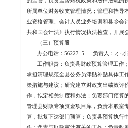
的监管；负责监督财税政策和法律法规的
所属单位财务收支管理情况；管理和指导
业资格管理、会计人员业务培训和县乡会
共和国会计法》执行情况执法检查，开展
（三）预算股
办公电话：5622715 负责人：才·
工作职责：负责县财政预算管理工作
承担清理规范全县公务员津贴补贴具体工
策措施与建议；研究建立财政支出绩效评
作，拟定相关制度和办法；负责部门预算
管理县财政专项资金项目库，负责本股室
算，批复下达部门预算；负责县预算执行
作；负责与财政审计有关的工作；负责政