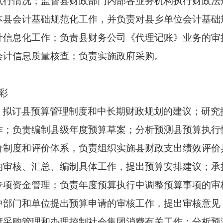
执行情况；监督县财政部门内部各业务机构执行财政法
本县会计基础规范化工作，并负责对县乡单位会计基础
计信息化工作；负责县财务公司《代理记账》业务的审
会计信息质量核查；负责实施政府采购。
才彩
；拟订县预算管理制度和中长期财政规划的建议；研究
作；负责编制县级年度预算草案；分析预测县预算执行
价制度和评价体系，负责组织实施县财政支出绩效评价
的审核、汇总、编制具体工作，提出预算安排建议；承
专项资金管理；负责年度预算执行中调整预算事项的审
中部门和单位提出预算申请的审核工作，提出审核意见
府采购管理和办理控制社会集团消费有关工作；分析预