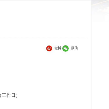
微博
微信
30（工作日）