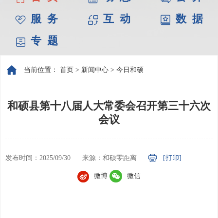
服 务
互 动
数 据
专 题
当前位置：
首页
>
新闻中心
>
今日和硕
和硕县第十八届人大常委会召开第三十六次
会议
发布时间：2025/09/30
来源：和硕零距离
[打印]
微博
微信