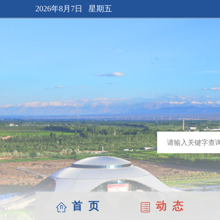
2026年8月7日 星期五
首 页
动 态