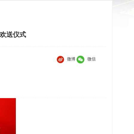
兵欢送仪式
微博
微信