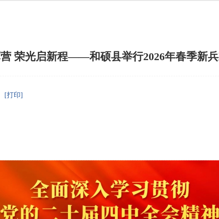
营 荣光启新程——和硕县举行2026年春季新
[打印]