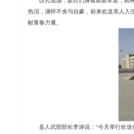
仪式现场，新兵们身着崭新军装，精
热泪，满怀不舍与自豪，前来欢送亲人入
献青春力量。
县人武部部长李涛说：
“今天举行欢