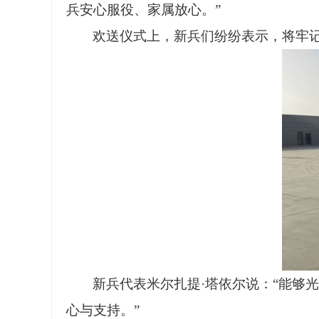
兵安心服役、家属放心。”
欢送仪式上，新兵们纷纷表示，将牢
新兵代表米尔扎提
·塔依尔说：“能
心与支持。”