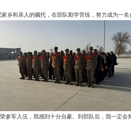
记家乡和亲人的嘱托，在部队勤学苦练，努力成为一名
够光荣参军入伍，我感到十分自豪。到部队后，我一定会