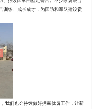
防、报效国家的坚定誓言。不少家属眼含
苦训练、成长成才，为国防和军队建设贡
来，我们也会持续做好拥军优属工作，让新