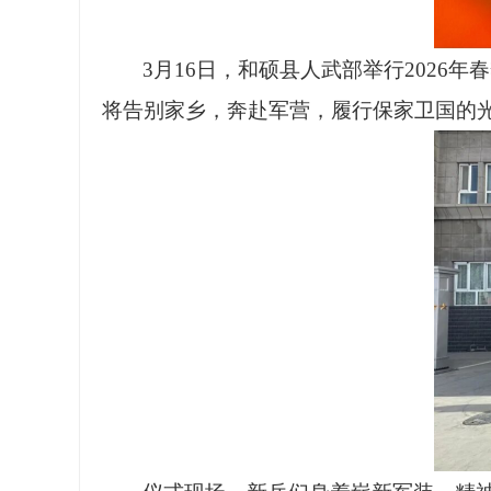
3月16日，和硕县人武部举行202
将告别家乡，奔赴军营，履行保家卫国的