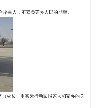
合格军人，不辜负家乡人民的期望。
努力成长，用实际行动回报家人和家乡的关