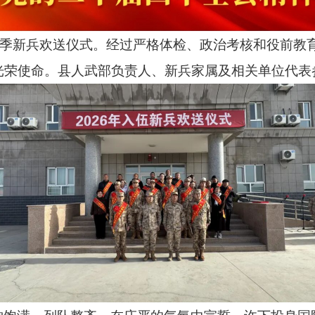
6年春季新兵欢送仪式。经过严格体检、政治考核和役前
光荣使命。县人武部负责人、新兵家属及相关单位代表