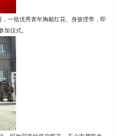
教育，一批优秀青年胸戴红花、身披绶带，即
参加仪式。