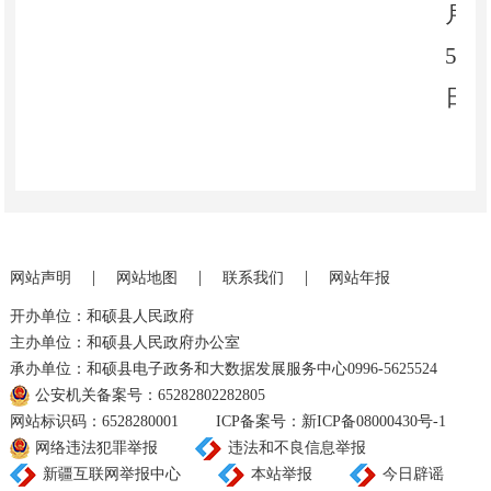
月
5
日
文件下载：
关于王临荣同志任职的通知
|
|
|
网站声明
网站地图
联系我们
网站年报
开办单位：和硕县人民政府
主办单位：和硕县人民政府办公室
承办单位：和硕县电子政务和大数据发展服务中心0996-5625524
公安机关备案号：65282802282805
网站标识码：6528280001
ICP备案号：新ICP备08000430号-1
网络违法犯罪举报
违法和不良信息举报
新疆互联网举报中心
本站举报
今日辟谣