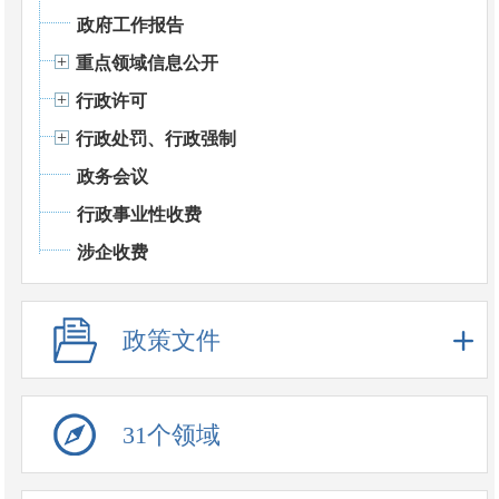
政府工作报告
重点领域信息公开
行政许可
行政处罚、行政强制
政务会议
行政事业性收费
涉企收费
政策文件
31个领域