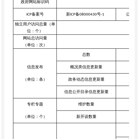
政府网站标识码
65
备案号
备
号
公安机
ICP
新ICP
08000430
-1
独立用户访问总量（单
位：个）
网站总访问量
（单位：次）
总数
信息发布
概况类信息更新量
（单位：条）
政务动态信息更新量
信息公开目录信息更新量
专栏专题
维护数量
（单位：个）
新开设数量
（单