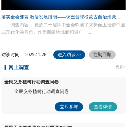
落实全会部署 激活发展潜能——访巴音郭楞蒙古自治州党委书记任广鹏
调查内容： 党的二十届四中全会吹响了乘势而上推进中国
式现代化的号角。作为新疆地域面积最广、...
访谈时间 ：2025-11-26
进入访谈>>
往期回顾
网上调查
更多+
全民义务植树行动调查问卷
全民义务植树行动调查问卷
立即参与
查看详情