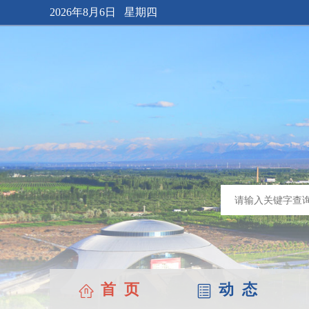
2026年8月6日 星期四
首 页
动 态