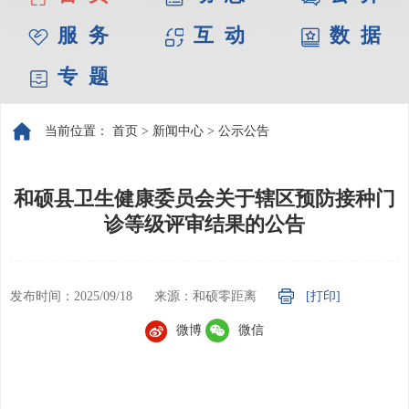
服 务
互 动
数 据
专 题
当前位置：
首页
>
新闻中心
>
公示公告
和硕县卫生健康委员会关于辖区预防接种门
诊等级评审结果的公告
发布时间：2025/09/18
来源：和硕零距离
[打印]
微博
微信