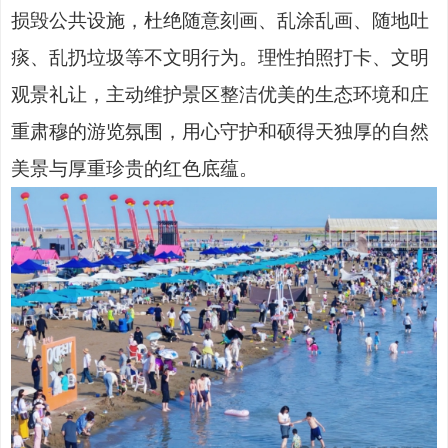
损毁公共设施，杜绝随意刻画、乱涂乱画、随地吐
痰、乱扔垃圾等不文明行为。理性拍照打卡、文明
观景礼让，主动维护景区整洁优美的生态环境和庄
重肃穆的游览氛围，用心守护和硕得天独厚的自然
美景与厚重珍贵的红色底蕴。