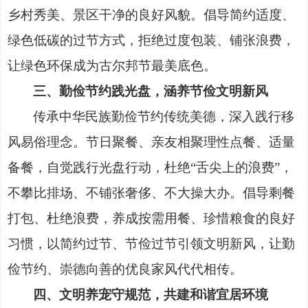
乡村秀美、景区干净的良好风貌。倡导简约适度、
绿色低碳的过节方式，拒绝过度包装、铺张浪费，
让绿色环保成为古尔邦节最美底色。
三、勤俭节约践光盘，涵养节俭文明新风
传承中华民族勤俭节约传统美德，深入践行移
风易俗理念。节日聚餐、亲友相聚理性点餐、适量
备餐，自觉践行光盘行动，杜绝
“舌尖上的浪费”，
不攀比排场、不铺张奢侈、不大操大办。倡导剩餐
打包、杜绝浪费，养成按需用餐、珍惜粮食的良好
习惯，以简约过节、节俭过节引领文明新风，让勤
俭节约、崇德向善的优良家风代代相传。
四、文明养宠守规范，共建和谐宜居环境