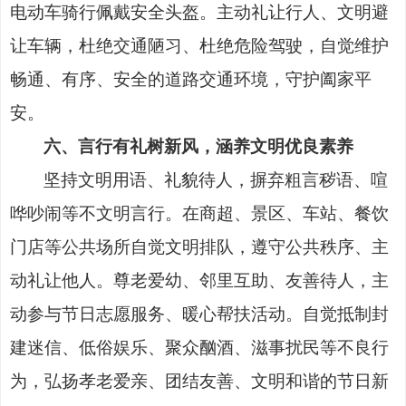
电动车骑行佩戴安全头盔。主动礼让行人、文明避
让车辆，杜绝交通陋习、杜绝危险驾驶，自觉维护
畅通、有序、安全的道路交通环境，守护阖家平
安。
六、言行有礼树新风，涵养文明优良素养
坚持文明用语、礼貌待人，摒弃粗言秽语、喧
哗吵闹等不文明言行。在商超、景区、车站、餐饮
门店等公共场所自觉文明排队，遵守公共秩序、主
动礼让他人。尊老爱幼、邻里互助、友善待人，主
动参与节日志愿服务、暖心帮扶活动。自觉抵制封
建迷信、低俗娱乐、聚众酗酒、滋事扰民等不良行
为，弘扬孝老爱亲、团结友善、文明和谐的节日新