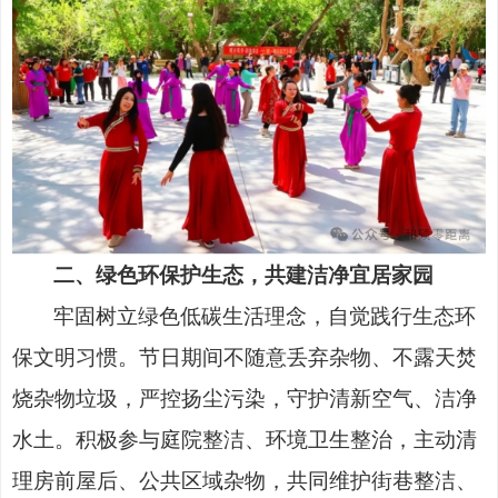
二、绿色环保护生态，共建洁净宜居家园
牢固树立绿色低碳生活理念，自觉践行生态环
保文明习惯。节日期间不随意丢弃杂物、不露天焚
烧杂物垃圾，严控扬尘污染，守护清新空气、洁净
水土。积极参与庭院整洁、环境卫生整治，主动清
理房前屋后、公共区域杂物，共同维护街巷整洁、