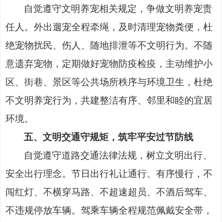
自觉遵守文明养宠相关规定，争做文明养宠责
任人。外出遛宠全程牵绳，及时清理宠物粪便，杜
绝宠物扰民、伤人、随地排泄等不文明行为。不随
意遗弃宠物，定期做好宠物防疫检疫，主动维护小
区、街巷、景区等公共场所秩序与环境卫生，杜绝
不文明养宠行为，共建整洁有序、邻里和睦的宜居
环境。
五、文明交通守规矩，筑牢平安过节防线
自觉遵守道路交通法律法规，树立文明出行、
安全出行理念。节日出行礼让通行、有序慢行，不
闯红灯、不横穿马路、不超速超员、不酒后驾车、
不违规停放车辆。驾乘车辆全程规范佩戴安全带，