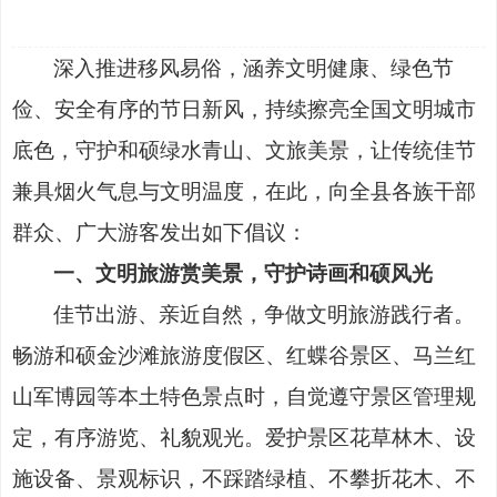
深入推进移风易俗，涵养文明健康、绿色节
俭、安全有序的节日新风，持续擦亮全国文明城市
底色，守护和硕绿水青山、文旅美景，让传统佳节
兼具烟火气息与文明温度，在此，向全县各族干部
群众、广大游客发出如下倡议：
一、文明旅游赏美景，守护诗画和硕风光
佳节出游、亲近自然，争做文明旅游践行者。
畅游和硕金沙滩旅游度假区、红蝶谷景区、马兰红
山军博园等本土特色景点时，自觉遵守景区管理规
定，有序游览、礼貌观光。爱护景区花草林木、设
施设备、景观标识，不踩踏绿植、不攀折花木、不