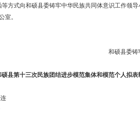
函等方式向和硕县委铸牢中华民族共同体意识工作领导
办公室。
和硕县委铸
和硕县第十三次民族团结进步模范集体和模范个人拟表
十连
所