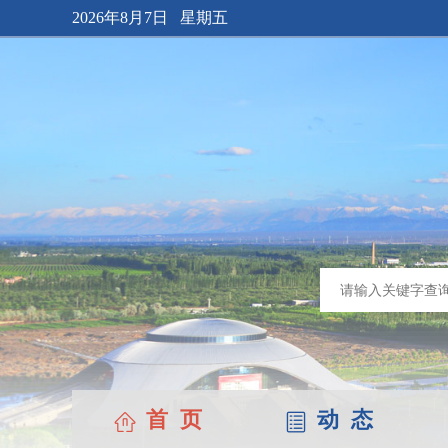
2026年8月7日 星期五
首 页
动 态