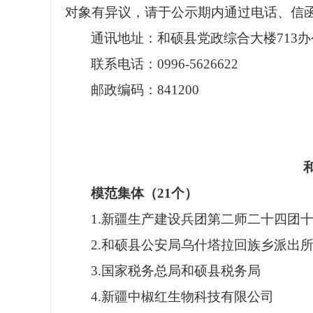
对象有异议，请于公示期内通过电话、信
通讯地址：和硕县党政综合大楼
713
联系电话：
0996-5626622
邮政编码：
841200
模范集体（
21
个）
1.新疆生产建设兵团第二师二十四团
2.和硕县公安局乌什塔拉回族乡派出
3.国家税务总局和硕县税务局
4.新疆中椒红生物科技有限公司