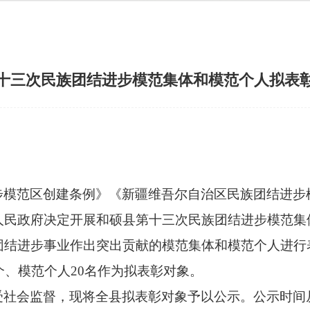
十三次民族团结进步模范集体和模范个人拟表
步模范区创建条例》《新疆维吾尔自治区民族团结进步
人民政府决定开展和硕县第十三次民族团结进步模范集
团结进步事业作出突出贡献的模范集体和模范个人进行
个、模范个人20名作为拟表彰对象。
受社会监督，现将全县拟表彰对象予以公示。公示时间