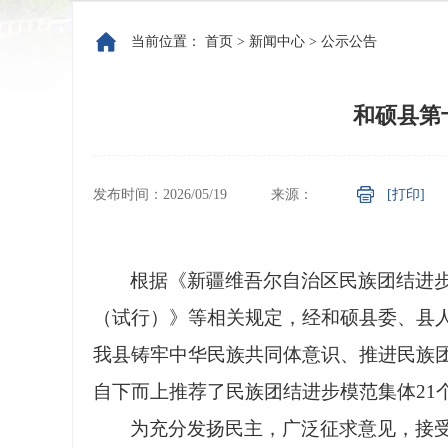
当前位置：
首页
>
新闻中心
>
公示公告
和硕县第
发布时间：2026/05/19
来源：
[打印]
根据《新疆维吾尔自治区民族团结进
（试行）》等相关规定，
经和硕县委、县
我县铸牢中华民族共同体意识、推进民族
自下而上推荐了民族团结进步模范集体21
为充分发扬民主，广泛征求意见，接