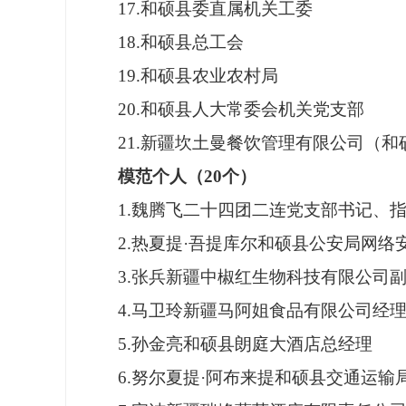
17.和硕县委直属机关工委
18.和硕县总工会
19.和硕县农业农村局
20.和硕县人大常委会机关党支部
21.新疆坎土曼餐饮管理有限公司（
模范个人（
20
个）
1.魏腾飞二十四团二连党支部书记、
2.热夏提·吾提库尔和硕县公安局网
3.张兵新疆中椒红生物科技有限公司
4.马卫玲新疆马阿姐食品有限公司经
5.孙金亮和硕县朗庭大酒店总经理
6.努尔夏提·阿布来提和硕县交通运输