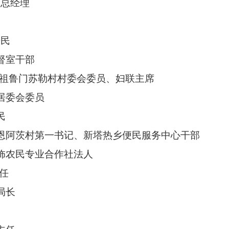
司总经理
居民
督室干部
其镇祖鲁门苏勒村村委会委员、妇联主席
居委会委员
民
德恩阿茨村第一书记、新塔热乡便民服务中心干部
服饰农民专业合作社法人
主任
局长