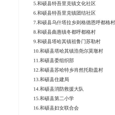
5.和硕县特吾里克镇文化社区
6.和硕县特吾里克镇团结社区
7.和硕县乌什塔拉乡则格德恩呼都格
8.和硕县曲惠镇冬都呼都格村
9.和硕县塔哈其镇祖鲁门苏勒村
10.和硕县塔哈其镇浩尧尔莫墩村
11.和硕县委组织部
12.和硕县苏哈特乡肖然托勒盖村
13.和硕县住建局
14.和硕县消防救援大队
15.和硕县第二小学
16.和硕县妇女联合会