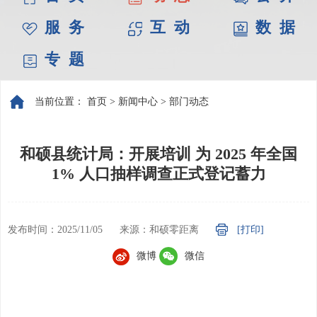
服 务
互 动
数 据
专 题
当前位置：
首页
>
新闻中心
>
部门动态
和硕县统计局：开展培训 为 2025 年全国
1% 人口抽样调查正式登记蓄力​
发布时间：2025/11/05
来源：和硕零距离
[打印]
微博
微信