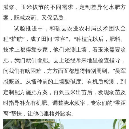
灌浆、玉米拔节的不同需求，定制差异化水肥方
案，既减农药、又保品质。
试验推进中，和硕县农业农村局技术团队全
程
“护航”，成了田间“常客”。“种植完以后，肥料、
技术上都得靠专家，他们来测土壤，看玉米需要啥
肥，我们就供啥肥。县上还经常来地里检查指导，
问我们有啥困难，方方面面都想得特别周到。”吴军
感慨道。从播种前的土壤酸碱度、有机质检测，到
定制配方施肥方案，再到玉米出苗后，发现弱苗及
时指导补充有机肥、调整浇水频率，专家们的“零距
离”帮扶，让他心里格外踏实。