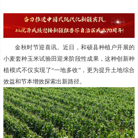
金秋时节迎喜讯。近日，和硕县种植户开展的
小麦套种玉米试验田迎来阶段性成果，这种创新种
植模式不仅实现了
“一地多收”，更为提升土地综合
效益和节本增效探索出新路径。