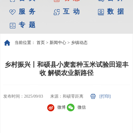
服 务
互 动
数 据
专 题
当前位置：
首页
>
新闻中心
>
乡镇动态
乡村振兴丨和硕县小麦套种玉米试验田迎丰
收 解锁农业新路径
发布时间：2025/09/03
来源：和硕零距离
[打印]
微博
微信