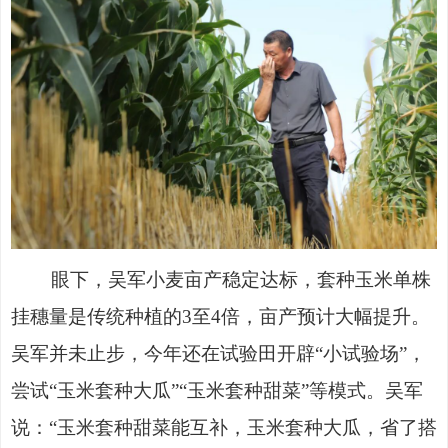
眼下，吴军小麦亩产稳定达标，套种玉米单株
挂穗量是传统种植的
3至4倍，亩产预计大幅提升。
吴军并未止步，今年还在试验田开辟“小试验场”，
尝试“玉米套种大瓜”“玉米套种甜菜”等模式。吴军
说：“玉米套种甜菜能互补，玉米套种大瓜，省了搭