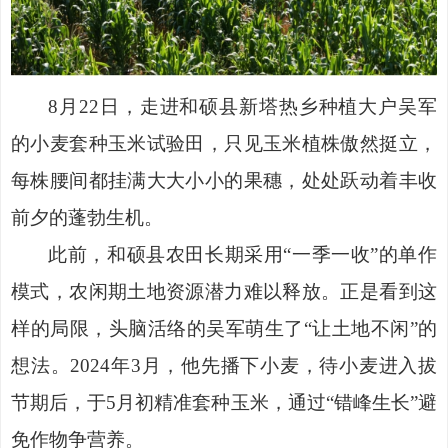
8月22日，走进和硕县新塔热乡种植大户吴军
的小麦套种玉米试验田，只见玉米植株傲然挺立，
每株腰间都挂满大大小小的果穗，处处跃动着丰收
前夕的蓬勃生机。
此前，和硕县农田长期采用
“一季一收”的单作
模式，农闲期土地资源潜力难以释放。正是看到这
样的局限，头脑活络的吴军萌生了“让土地不闲”的
想法。2024年3月，他先播下小麦，待小麦进入拔
节期后，于5月初精准套种玉米，通过“错峰生长”避
免作物争营养。