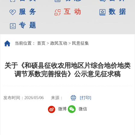
服 务
互 动
数 据
专 题
当前位置：
首页
>
政民互动
>
民意征集
关于《和硕县征收农用地区片综合地价地类
调节系数完善报告》公示意见征求稿
发布时间：2026/05/06
来源：
[打印]
微博
微信