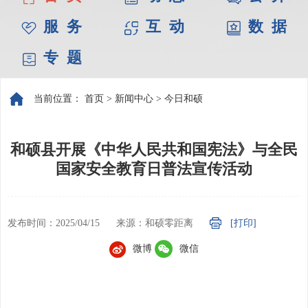
服 务
互 动
数 据
专 题
当前位置：
首页
>
新闻中心
>
今日和硕
和硕县开展《中华人民共和国宪法》与全民
国家安全教育日普法宣传活动
发布时间：2025/04/15
来源：和硕零距离
[打印]
微博
微信