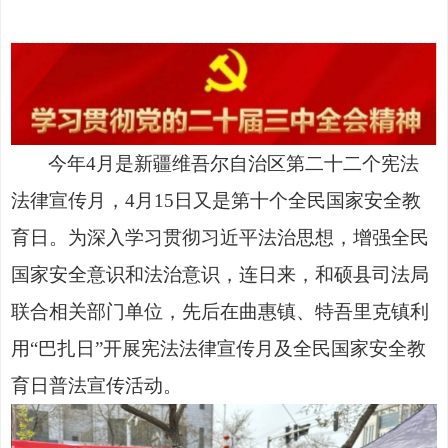
今年
4
月是新疆维吾尔自治区第二十二个宪法
法律宣传月，
4
月
15
日又是第十个全民国家安全教
育日。为深入学习贯彻习近平法治思想，增强全民
国家安全意识和法治意识，连日来，和硕县司法局
联合相关部门单位，先后在曲惠镇、特吾里克镇利
用
“
巴扎日
”
开展宪法法律宣传月及全民国家安全教
育日普法宣传活动。