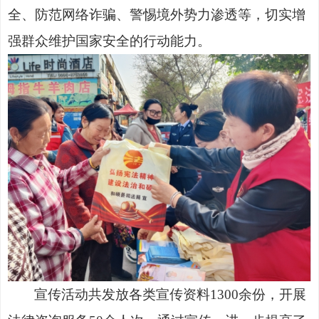
全、防范网络诈骗、警惕境外势力渗透等，切实增
强群众维护国家安全的行动能力。
宣传活动共发放各类宣传资料
1300
余份，开展