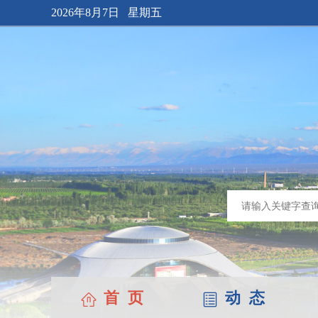
2026年8月7日 星期五
首 页
动 态