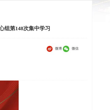
心组第148次集中学习
微博
微信