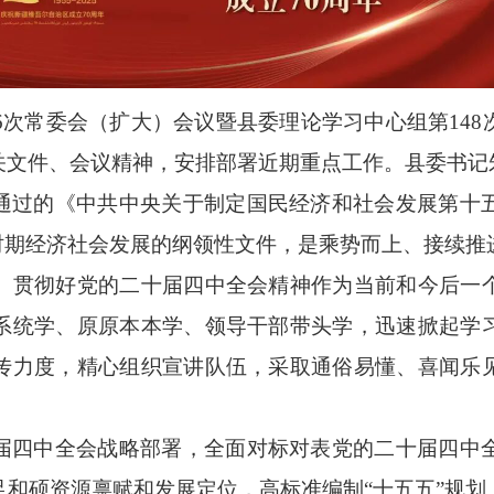
246次常委会（扩大）会议暨县委理论学习中心组第14
关文件、会议精神，安排部署近期重点工作。县委书记
通过的《中共中央关于制定国民经济和社会发展第十
”时期经济社会发展的纲领性文件，是乘势而上、接续
、贯彻好党的二十届四中全会精神作为当前和今后一
系统学、原原本本学、领导干部带头学，迅速掀起学
传力度，精心组织宣讲队伍，采取通俗易懂、喜闻乐
。
届四中全会战略部署，全面对标对表党的二十届四中
足和硕资源禀赋和发展定位，高标准编制
“十五五”规