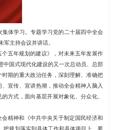
8次集体学习。专题学习党的二十届四中全会
朱军主持会议并讲话。
五个五年规划的建议》，对未来五年发展作
推进中国式现代化建设的又一次总动员、总部
个时期的重大政治任务，深刻理解、准确把
习、宣传、宣讲热潮，推动全会精神入脑入
见的方式，面向基层开展对象化、分众化、
全会精神和《中共中央关于制定国民经济和
划，把规划落实到具体工作和具体项目上。要