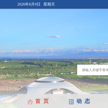
2026年8月9日 星期天
首 页
动 态