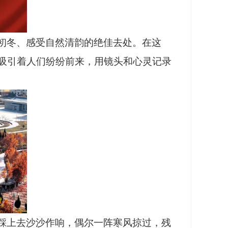
初冬、感受自然清韵的绝佳去处。在这
吸引着人们纷纷前来，用镜头和心灵记录
踩上去沙沙作响，偶尔一阵寒风掠过，残