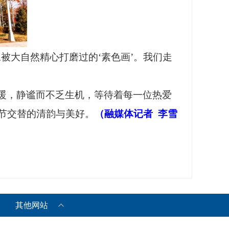
被大自然精心打磨过的‘素色画’。我们走
暖，静谧而不乏生机，等待着每一位热爱
节交替的清韵与美好。
（融媒体记者
李雪
其他网站