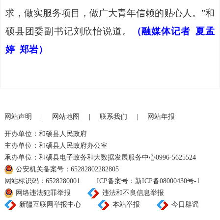
求，做实服务项目，做广大青年信赖的贴心人。”和
硕县团委副书记刘欣怡说道。
（融媒体记者
夏孟
婷
郑岩）
网站声明
|
网站地图
|
联系我们
|
网站年报
开办单位：和硕县人民政府
主办单位：和硕县人民政府办公室
承办单位：和硕县电子政务和大数据发展服务中心0996-5625524
公安机关备案号：65282802282805
网站标识码：6528280001
ICP备案号：新ICP备08000430号-1
网络违法犯罪举报
违法和不良信息举报
新疆互联网举报中心
本站举报
今日辟谣