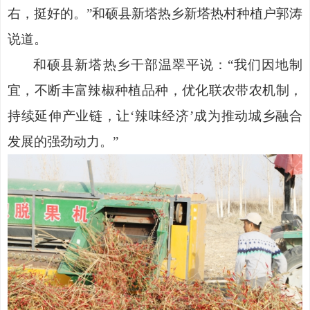
右，挺好的。”和硕县新塔热乡新塔热村种植户郭涛
说道。
和硕县新塔热乡干部温翠平说：
“我们因地制
宜，不断丰富辣椒种植品种，优化联农带农机制，
持续延伸产业链，让‘辣味经济’成为推动城乡融合
发展的强劲动力。”