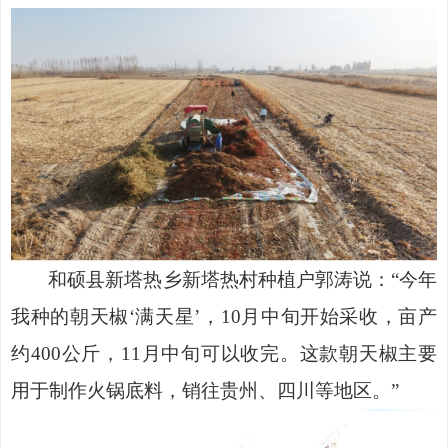
和硕县新塔热乡新塔热村种植户郭涛说：
“今年
我种的朝天椒‘满天星’，10月中旬开始采收，亩产
约400公斤，11月中旬可以收完。这款朝天椒主要
用于制作火锅底料，销往贵州、四川等地区。”