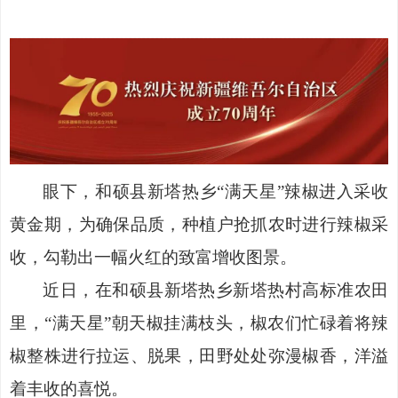
眼下，和硕县新塔热乡
“满天星”辣椒进入采收
黄金期，为确保品质，种植户抢抓农时进行辣椒采
收，勾勒出一幅火红的致富增收图景。
近日，在和硕县新塔热乡新塔热村高标准农田
里，
“满天星”朝天椒挂满枝头，椒农们忙碌着将辣
椒整株进行拉运、脱果，田野处处弥漫椒香，洋溢
着丰收的喜悦。