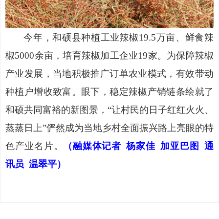
今年，和硕县种植工业辣椒
19.5万亩、鲜食辣
椒5000余亩，培育辣椒加工企业19家。为保障辣椒
产业发展，当地积极推广订单农业模式，有效带动
种植户增收致富。眼下，稳定辣椒产销链条绘就了
和硕共同富裕的新图景，“让村民的日子红红火火、
蒸蒸日上”俨然成为当地乡村全面振兴路上亮眼的特
色产业名片。
（融媒体记者
杨家佳 加亚巴图 通
讯员 温翠平）