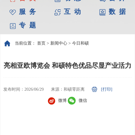
服 务
互 动
数 据
专 题
当前位置：
首页
>
新闻中心
>
今日和硕
亮相亚欧博览会 和硕特色优品尽显产业活力
发布时间：2026/06/29
来源：和硕零距离
[打印]
微博
微信