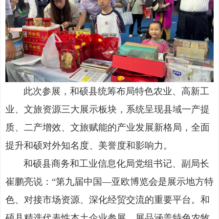
此次参展，和硕县统筹布局特色农业、高新工
业、文旅资源三大展示板块，系统呈现县域一产提
质、二产增效、文旅赋能的产业发展新格局，全面
提升和硕对外知名度、美誉度和影响力。
和硕县商务和工业信息化局党组书记、副局长
崔鹏亮说：
“第九届中国—亚欧博览会是展示地方特
色、对接市场资源、深化经贸交流的重要平台。和
硕县精选代表性本土企业参展，展品涵盖特色农牧