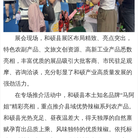
展会现场，和硕县展区布局精致、亮点突出，
特色农副产品、文旅文创资源、高新工业产品悉数
亮相，丰富优质的展品吸引大批客商、市民驻足观
摩、咨询洽谈，充分彰显了和硕产业高质量发展的
强劲活力。
在专场推介活动中，和硕县本土知名品牌
“马阿
姐”精彩亮相，重点推介县域优势辣椒系列农产品。
和硕县光热充足、昼夜温差大，得天独厚的自然禀
赋孕育出品质上乘、风味独特的优质辣椒。依托标