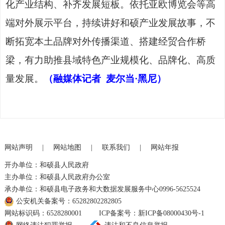
化产业结构、补齐发展短板。依托亚欧博览会等高
端对外展示平台，持续讲好和硕产业发展故事，不
断拓宽本土品牌对外传播渠道、搭建经贸合作桥
梁，有力助推县域特色产业规模化、品牌化、高质
量发展。
（融媒体记者
麦尔当
·黑尼）
网站声明
|
网站地图
|
联系我们
|
网站年报
开办单位：和硕县人民政府
主办单位：和硕县人民政府办公室
承办单位：和硕县电子政务和大数据发展服务中心0996-5625524
公安机关备案号：65282802282805
网站标识码：6528280001
ICP备案号：新ICP备08000430号-1