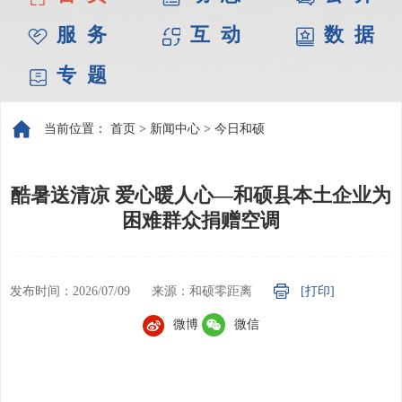
服 务
互 动
数 据
专 题
当前位置：
首页
>
新闻中心
>
今日和硕
酷暑送清凉 爱心暖人心—和硕县本土企业为
困难群众捐赠空调
发布时间：2026/07/09
来源：和硕零距离
[打印]
微博
微信