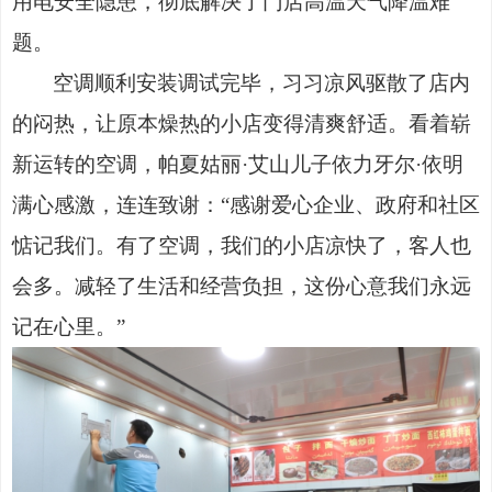
用电安全隐患，彻底解决了门店高温天气降温难
题。
空调顺利安装调试完毕，习习凉风驱散了店内
的闷热，让原本燥热的小店变得清爽舒适。看着崭
新运转的空调，帕夏姑丽
·艾山儿子依力牙尔·依明
满心感激，连连致谢：“感谢爱心企业、政府和社区
惦记我们。有了空调，我们的小店凉快了，客人也
会多。减轻了生活和经营负担，这份心意我们永远
记在心里。”