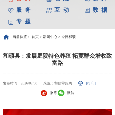
服 务
互 动
数 据
专 题
当前位置：
首页
>
新闻中心
>
今日和硕
和硕县：发展庭院特色养殖 拓宽群众增收致
富路
发布时间：2026/07/08
来源：和硕零距离
[打印]
微博
微信