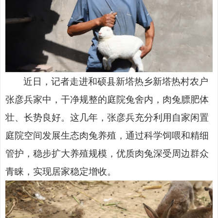
近日，记者走进和硕县新塔热乡新塔热村农户
张彦兵家中，干净规整的庭院兔舍内，肉兔膘肥体
壮、长势良好。这几年，张彦兵充分利用自家闲置
庭院空间发展生态肉兔养殖，通过科学饲喂和精细
管护，稳步扩大养殖规模，优质肉兔深受周边群众
青睐，实现居家稳定增收。