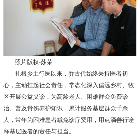
照片版权
-苏荣
扎根乡土行医以来，乔古代始终秉持医者初
心，主动扛起社会责任，常态化深入偏远乡村、牧
区开展公益义诊，为高龄老人、困难群众免费诊
治、普及骨伤养护知识，累计服务基层群众千余
人，常年为困难患者减免诊疗费用，用点滴善行诠
释基层医者的责任与担当。