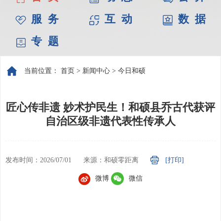
服 务
互 动
数 据
专 题
当前位置：
首页
>
新闻中心
>
今日和硕
匠心传非遗 妙术护民生！和硕县乔古代获评
自治区级非遗代表性传承人
发布时间：2026/07/01
来源：和硕零距离
[打印]
微博
微信