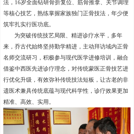
法，16岁全面钻研骨折复位、筋骨推拿、关节调理
等核心技艺，熟练掌握家族独门正骨技法，年少便
筑牢扎实行医功底。
为突破传统技艺局限、精进诊疗水平，多年
来，乔古代始终坚持勤学精进，主动拜访域内正骨
名师交流研习，积极参与现代医学进修培训，融合
借鉴中西医先进诊疗理念，对传统蒙医正骨技艺进
行优化升级，有效弥补传统技法短板，让古老的非
遗医术兼具传统底蕴与现代科学性，诊疗效果更加
精准、高效、实用。