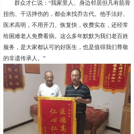
群众才仁说：
“我家里人、身边邻居但凡有筋骨
扭伤、干活摔伤的，都会来找乔古代。他手法好、
医术高明，不用开刀、恢复快，收费实在，还经常
给困难老人免费看病。这么多年默默为我们老百姓
服务，是大家都认可的好医生，也是值得我们尊敬
的非遗传承人。”