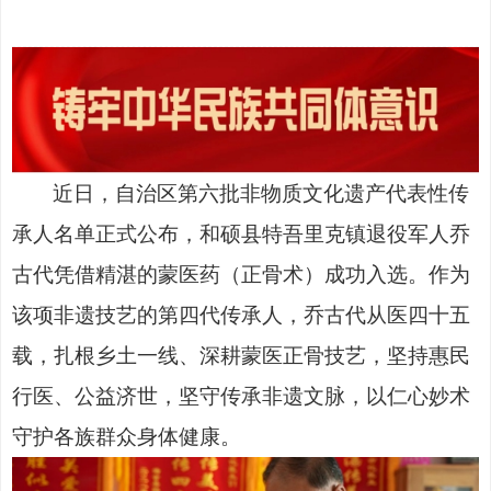
近日，自治区第六批非物质文化遗产代表性传
承人名单正式公布，和硕县特吾里克镇退役军人乔
古代凭借精湛的蒙医药（
正骨术）成功入选。作为
该项非遗技艺的第四代传承人，乔古代从医四十五
载，扎根乡土一线、深耕蒙医正骨技艺，坚持惠民
行医、公益济世，坚守传承非遗文脉，以仁心妙术
守护各族群众身体健康。