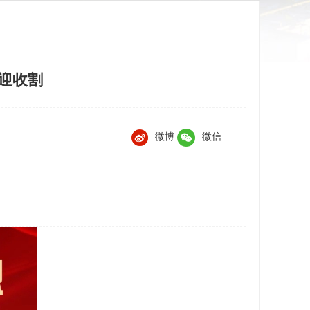
迎收割
微博
微信