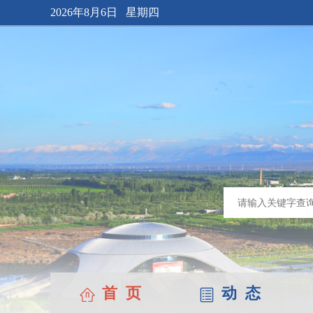
2026年8月6日 星期四
首 页
动 态