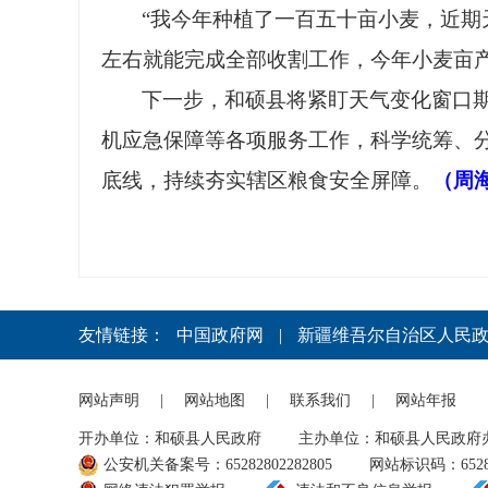
“我今年种植了一百五十亩小麦，近
左右就能完成全部收割工作，今年小麦亩产
下一步，和硕县将紧盯天气变化窗口
机应急保障等各项服务工作，科学统筹、
底线，持续夯实辖区粮食安全屏障。
（周
友情链接：
中国政府网
|
新疆维吾尔自治区人民
网站声明
|
网站地图
|
联系我们
|
网站年报
开办单位：和硕县人民政府
主办单位：和硕县人民政府
公安机关备案号：65282802282805
网站标识码：65282