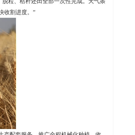
、脱粒、秸秆还田全部一次性完成。天气条
快收割进度。”
生产配套服务，推广全程机械化种植、收