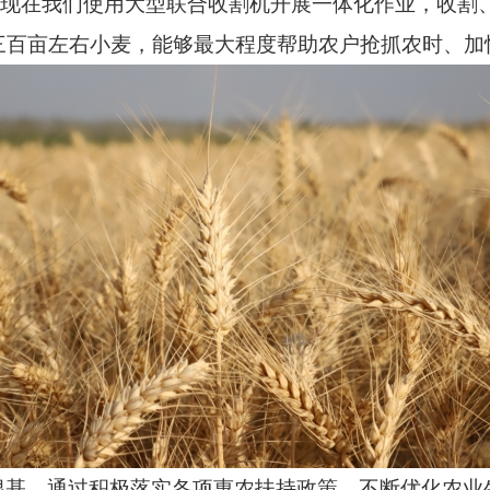
：“现在我们使用大型联合收割机开展一体化作业，收割
三百亩左右小麦，能够最大程度帮助农户抢抓农时、加
根基，通过积极落实各项惠农扶持政策，不断优化农业