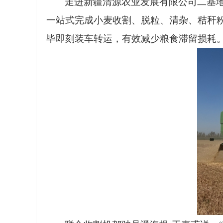
走进新疆清源农业发展有限公司二基
一站式完成小麦收割、脱粒、清杂、秸秆
毕即刻装车转运，有效减少粮食滞留损耗