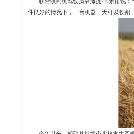
联合收割机驾驶员潘海提
·玉素甫说
件良好的情况下，一台机器一天可以收割
今年以来，和硕县持续夯实粮食生产