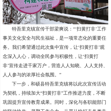
特吾里克镇宣传干部梁爽说：
“‘扫黄打非’工作
事关文化安全与民生福祉，是一项常态化的重要任
务。我们希望通过此次集中宣传，让‘扫黄打非’观
念深入人心，调动全民参与积极性，让‘扫黄打
非’宣传走进千家万户，营造人人知晓、人人支持、
人人参与的浓厚社会氛围。”
下一步，和硕县特吾里克镇将以此次宣传活动
为契机，持续加大
“扫黄打非”工作推进力度，不断
巩固提升宣传教育成果。同时，深化与各职能部门