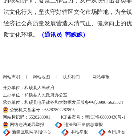
的联动协作，凝聚工作合力，从严从快打击各类非
法文化行为，坚决守好辖区文化市场阵地，为全镇
经济社会高质量发展营造风清气正、健康向上的优
质文化环境。
（通讯员
韩婉婉）
网站声明
|
网站地图
|
联系我们
|
网站年报
开办单位：和硕县人民政府
主办单位：和硕县人民政府办公室
承办单位：和硕县电子政务和大数据发展服务中心0996-5625524
公安机关备案号：65282802282805
网站标识码：6528280001
ICP备案号：新ICP备08000430号-1
网络违法犯罪举报
违法和不良信息举报
新疆互联网举报中心
本站举报
今日辟谣