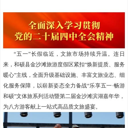
“五一”长假临近，文旅市场持续升温。连日
来，和硕县金沙滩旅游度假区紧扣“焕新提质、服务
暖心”主线，全面升级基础设施、丰富文旅业态、细
化服务保障，以崭新姿态全力备战“乐享五一·畅游
和硕”文体旅系列活动暨第二届金沙滩滨湖嘉年华，
为八方游客献上一站式高品质文旅盛宴。