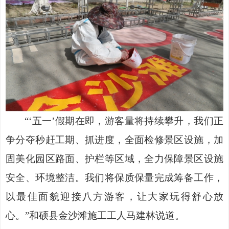
“‘五一’假期在即，游客量将持续攀升，我们正
争分夺秒赶工期、抓进度，全面检修景区设施，加
固美化园区路面、护栏等区域，全力保障景区设施
安全、环境整洁。我们将保质保量完成筹备工作，
以最佳面貌迎接八方游客，让大家玩得舒心放
心。”和硕县金沙滩施工工人马建林说道。