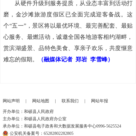
从硬件升级到服务提质，从业态丰富到活动打
磨，金沙滩旅游度假区已全面完成迎客备战。这
个
“五一”，景区将以最优环境、最完善配套、最贴
心服务、最燃活动，诚邀全国各地游客相约湖畔，
赏滨湖盛景、品特色美食、享亲子欢乐，共度惬意
难忘的假期。
（融媒体记者
郑岩 李雪峰）
网站声明
|
网站地图
|
联系我们
|
网站年报
开办单位：和硕县人民政府
主办单位：和硕县人民政府办公室
承办单位：和硕县电子政务和大数据发展服务中心0996-5625524
公安机关备案号：65282802282805