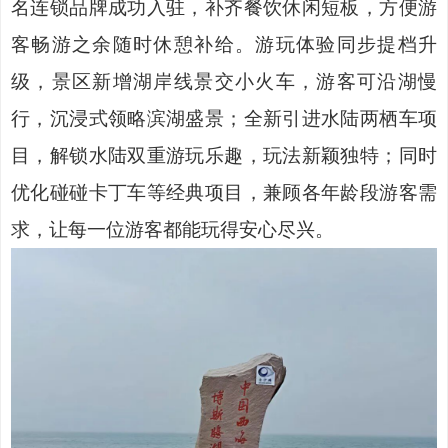
名连锁品牌成功入驻，补齐餐饮休闲短板，方便游
客畅游之余随时休憩补给。游玩体验同步提档升
级，景区新增湖岸线景交小火车，游客可沿湖慢
行，沉浸式领略滨湖盛景；全新引进水陆两栖车项
目，解锁水陆双重游玩乐趣，玩法新颖独特；同时
优化碰碰卡丁车等经典项目，兼顾各年龄段游客需
求，让每一位游客都能玩得安心尽兴。