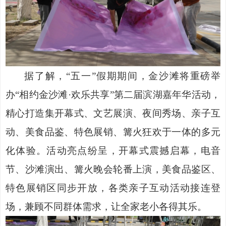
据了解，
“五一”假期期间，金沙滩将重磅举
办“相约金沙滩·欢乐共享”第二届滨湖嘉年华活动，
精心打造集开幕式、文艺展演、夜间秀场、亲子互
动、美食品鉴、特色展销、篝火狂欢于一体的多元
化体验。活动亮点纷呈，开幕式震撼启幕，电音
节、沙滩演出、篝火晚会轮番上演，美食品鉴区、
特色展销区同步开放，各类亲子互动活动接连登
场，兼顾不同群体需求，让全家老小各得其乐。