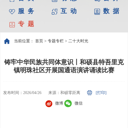
服 务
互 动
数 据
专 题
当前位置：
首页
>
专题专栏
>
二十大时光
铸牢中华民族共同体意识丨和硕县特吾里克
镇明珠社区开展国通语演讲诵读比赛
发布时间：2026/04/26
来源：和硕零距离
[打印]
微博
微信