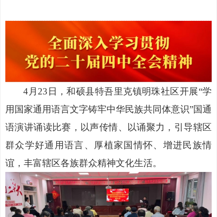
4月23日，和硕县特吾里克镇明珠社区开展“学
用国家通用语言文字铸牢中华民族共同体意识”
国通
语
演讲诵读比赛，以声传情、以诵聚力，引导辖区
群众学好通用语言、厚植家国情怀、增进民族情
谊，丰富辖区各族群众精神文化生活。