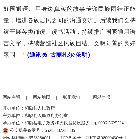
好
国通语
。用身边真实的故事传递民族团结正能
量，增进各族居民之间的沟通交流。后续我们会持
续开展各类诵读、读书活动，持续推广国家通用语
言文字，持续营造社区民族团结、文明向善的良好
氛围。
”
（通讯员
古丽扎尔
·依明）
网站声明
|
网站地图
|
联系我们
|
网站年报
开办单位：和硕县人民政府
主办单位：和硕县人民政府办公室
承办单位：和硕县电子政务和大数据发展服务中心0996-5625524
公安机关备案号：65282802282805
网站标识码：6528280001
ICP备案号：新ICP备08000430号-1