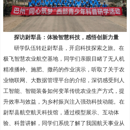
探访尉犁县：体验智慧科技，感悟创新力量
研学队伍转赴尉犁县，开启科技探索之旅。在
极飞智慧农业航空基地，同学们亲眼目睹了无人机
精准播种、施肥、撒药的作业演示，听取了关于农
业物联网、大数据管理平台的介绍，深切感受到人
工智能、智能装备如何变革传统农业生产方式，提
升效率与效益，为乡村振兴注入强劲科技动能。在
尉犁县航空航天科技馆，通过模型展示、互动体
验、科普讲解，同学们系统了解了我国航天事业从