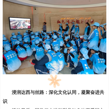
浸润达西与丝路：深化文化认同，凝聚奋进共
识