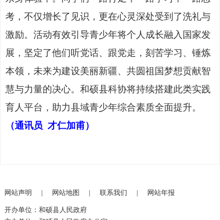
考，不仅增长了见识，更在心灵深处受到了洗礼与
激励。活动有效引导青少年将个人成长融入国家发
展，坚定了他们听党话、跟党走，刻苦学习、锤炼
本领，未来为建设美丽新疆、共圆祖国梦想贡献智
慧与力量的决心。和硕县科协将持续搭建此类实践
育人平台，助力县域青少年综合素质全面提升。
（通讯员
才仁加甫
）
网站声明
|
网站地图
|
联系我们
|
网站年报
开办单位：和硕县人民政府