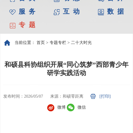
服 务
互 动
数 据
专 题
当前位置：
首页
>
专题专栏
>
二十大时光
和硕县科协组织开展“同心筑梦”西部青少年
研学实践活动
发布时间：2026/05/07
来源：和硕零距离
[打印]
微博
微信