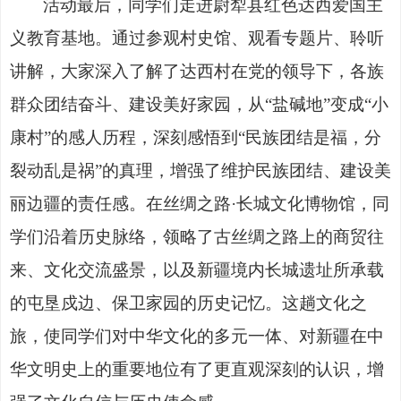
活动最后，同学们走进尉犁县红色达西爱国主
义教育基地。通过参观村史馆、观看专题片、聆听
讲解，大家深入了解了达西村在党的领导下，各族
群众团结奋斗、建设美好家园，从
“盐碱地”变成“小
康村”的感人历程，深刻感悟到“民族团结是福，分
裂动乱是祸”的真理，增强了维护民族团结、建设美
丽边疆的责任感。在丝绸之路·长城文化博物馆，同
学们沿着历史脉络，领略了古丝绸之路上的商贸往
来、文化交流盛景，以及新疆境内长城遗址所承载
的屯垦戍边、保卫家园的历史记忆。这趟文化之
旅，使同学们对中华文化的多元一体、对新疆在中
华文明史上的重要地位有了更直观深刻的认识，增