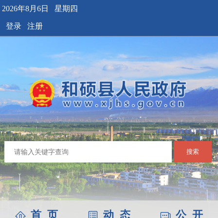
2026年8月6日 星期四
登录
注册
搜索
首 页
动 态
公 开