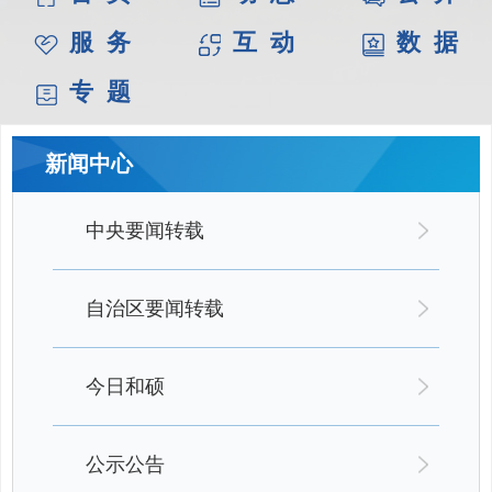
服 务
互 动
数 据
专 题
新闻中心
中央要闻转载
自治区要闻转载
今日和硕
公示公告