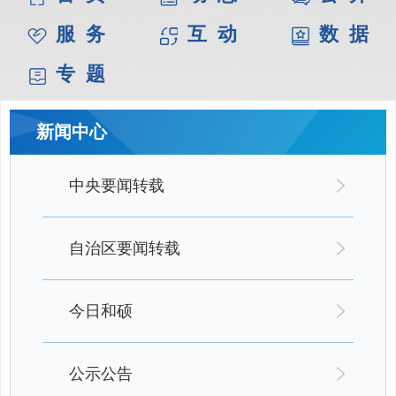
服 务
互 动
数 据
专 题
新闻中心
中央要闻转载
自治区要闻转载
今日和硕
公示公告