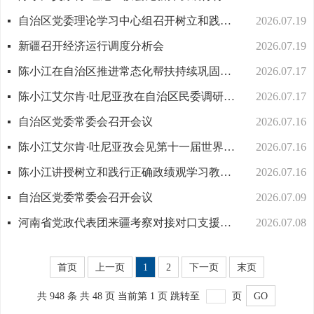
自治区党委理论学习中心组召开树立和践行正确政绩观学习教育专题调研成果交流会
2026.07.19
新疆召开经济运行调度分析会
2026.07.19
陈小江在自治区推进常态化帮扶持续巩固拓展脱贫攻坚成果工作会议上强调 扎实有力推进常态化精准帮扶 坚决守牢不发生规模性返贫致贫底线
2026.07.17
陈小江艾尔肯·吐尼亚孜在自治区民委调研座谈
2026.07.17
自治区党委常委会召开会议
2026.07.16
陈小江艾尔肯·吐尼亚孜会见第十一届世界华侨华人社团联谊大会代表参访团
2026.07.16
陈小江讲授树立和践行正确政绩观学习教育专题党课
2026.07.16
自治区党委常委会召开会议
2026.07.09
河南省党政代表团来疆考察对接对口支援与合作发展工作
2026.07.08
首页
上一页
1
2
下一页
末页
共 948 条
共 48 页
当前第 1 页
跳转至
页
GO