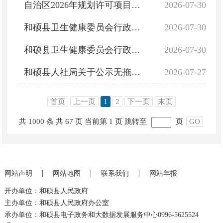
自治区2026年规划许可项目台账（建设用地规划许可）（新疆威晟果业有限公司果蔬粉项目）
2026-07-30
和硕县卫生健康委员会行政许可公示信息表（2026年7月）
2026-07-30
和硕县卫生健康委员会行政处罚公示信息表
2026-07-30
和硕县人社局关于公示无拖欠农民工工资竣工项目的公告
2026-07-27
首页
上一页
1
2
下一页
末页
共 1000 条
共 67 页
当前第 1 页
跳转至
页
GO
|
|
|
网站声明
网站地图
联系我们
网站年报
开办单位：和硕县人民政府
主办单位：和硕县人民政府办公室
承办单位：和硕县电子政务和大数据发展服务中心0996-5625524