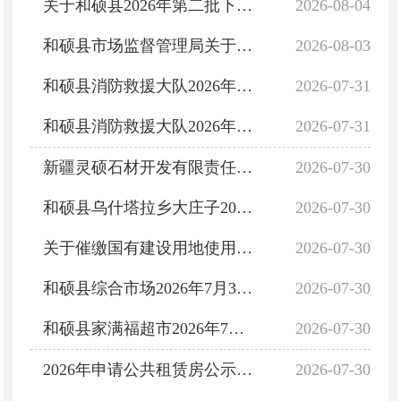
关于和硕县2026年第二批下达少数民族发展任务资金项目计划情况公示
2026-08-04
和硕县市场监督管理局关于开展2026年食品安全“你点我检 服务惠民生”活动的通告
2026-08-03
和硕县消防救援大队2026年8月份”双随机“消防监督抽查计划
2026-07-31
和硕县消防救援大队2026年7月份”双随机“消防监督检查结果
2026-07-31
新疆灵硕石材开发有限责任公司“6・14”一般物体打击事故防范和整改措施落实情况评估报告
2026-07-30
和硕县乌什塔拉乡大庄子2026年7月30日主要粮油副食品价格行情
2026-07-30
关于催缴国有建设用地使用权出让金的公告
2026-07-30
和硕县综合市场2026年7月30日主要粮油副食品价格行情
2026-07-30
和硕县家满福超市2026年7月30日主要粮油副食品价格行情
2026-07-30
2026年申请公共租赁房公示表（第八期）
2026-07-30