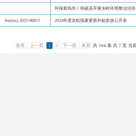
环保新风尚丨和硕县开展乡村环境整治活动 
hsnyncj-2025-00015
2024年度农机报废更新补贴发放公开表
首页
上一页
1
2
下一页
末页
共 104 条
共 7 页
当前