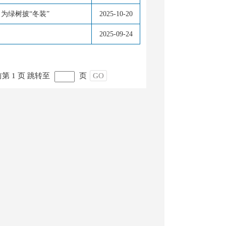
为绿树披“冬装”
2025-10-20
2025-09-24
第 1 页
跳转至
页
GO