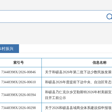
乡村振兴
索引号
信息名称
73448398X/2026-00846
关于和硕县2026年第二批下达少数民族发
73448398X/2026-00610
和硕县2026年度提前下达中央、自治区常
和硕县乃仁克尔乡艾勒斯特2026年村美丽
73448398X/2026-00394
目开工前公示
73448398X/2026-00298
关于2026和硕县县域商业体系建设拟申报