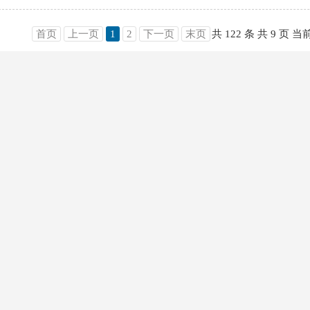
首页
上一页
1
2
下一页
末页
共 122 条
共 9 页
当前