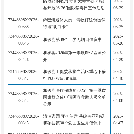
防范药物滥用 守护无毒青春 和硕
2026-
县开展“6·26”国际禁毒日宣传活动
06-29
73448398X/2026-
@巴州退休人员：请收好这份医保
2026-
00668
待遇“明白卡”
06-25
73448398X/2026-
2026-
和硕县第39个世界无烟日倡议书
00646
05-26
73448398X/2026-
和硕县2026年第一季度医保基金公
2026-
00426
开
04-29
73448398X/2026-
和硕县卫健委承接自治区重心下移
2026-
00347
行政职权事项清单
04-10
和硕县医疗保障局2026年第一季度
73448398X/2026-
2026-
困难群众依申请医疗救助人员名单
00342
04-08
公示
73448398X/2026-
清洁家园 守护健康 共建美丽和硕
2026-
00645
和硕县第38个爱国卫生月倡议书
04-07