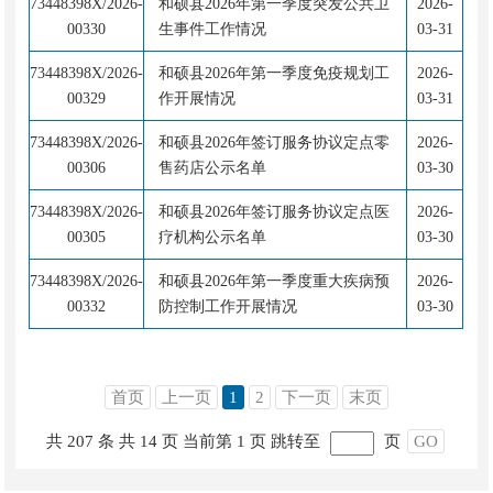
73448398X/2026-
和硕县2026年第一季度突发公共卫
2026-
00330
生事件工作情况
03-31
73448398X/2026-
和硕县2026年第一季度免疫规划工
2026-
00329
作开展情况
03-31
73448398X/2026-
和硕县2026年签订服务协议定点零
2026-
00306
售药店公示名单
03-30
73448398X/2026-
和硕县2026年签订服务协议定点医
2026-
00305
疗机构公示名单
03-30
73448398X/2026-
和硕县2026年第一季度重大疾病预
2026-
00332
防控制工作开展情况
03-30
首页
上一页
1
2
下一页
末页
共 207 条
共 14 页
当前第 1 页
跳转至
页
GO