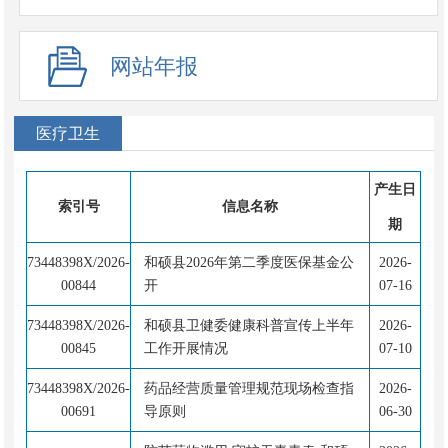
网站年报
医疗卫生
产生日
索引号
信息名称
期
73448398X/2026-
和硕县2026年第二季度医保基金公
2026-
00844
开
07-16
73448398X/2026-
和硕县卫健委健康科普宣传上半年
2026-
00845
工作开展情况
07-10
73448398X/2026-
药品经营质量管理规范现场检查指
2026-
00691
导原则
06-30