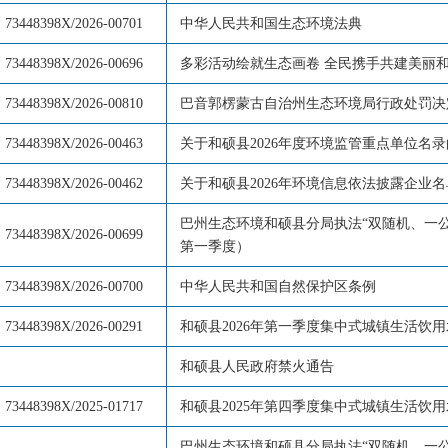
73448398X/2026-00701
中华人民共和国生态环境法典
73448398X/2026-00696
多彩活动绘就生态画卷 全民携手共建美丽
73448398X/2026-00810
巴音郭楞蒙古自治州生态环境局行政处罚决
73448398X/2026-00463
关于和硕县2026年度环境监管重点单位名
73448398X/2026-00462
关于和硕县2026年环境信息依法披露企业
巴州生态环境和硕县分局执法“双随机、一公开
73448398X/2026-00699
第一季度）
73448398X/2026-00700
中华人民共和国自然保护区条例
73448398X/2026-00291
和硕县2026年第一季度集中式城镇生活饮
和硕县人民政府禁火通告
73448398X/2025-01717
和硕县2025年第四季度集中式城镇生活饮
巴州生态环境和硕县分局执法“双随机、一公开