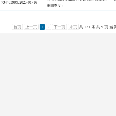
73448398X/2025-01716
第四季度）
首页
上一页
1
2
下一页
末页
共 121 条
共 9 页
当前