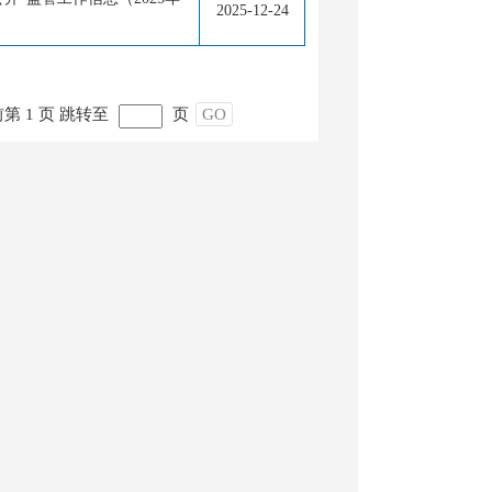
2025-12-24
第 1 页
跳转至
页
GO