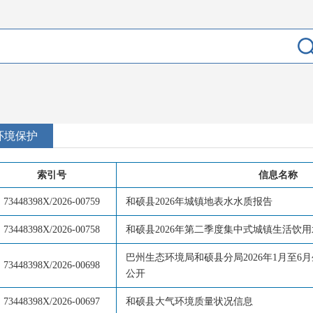
环境保护
索引号
信息名称
73448398X/2026-00759
和硕县2026年城镇地表水水质报告
73448398X/2026-00758
和硕县2026年第二季度集中式城镇生活饮
巴州生态环境局和硕县分局2026年1月至
73448398X/2026-00698
公开
73448398X/2026-00697
和硕县大气环境质量状况信息