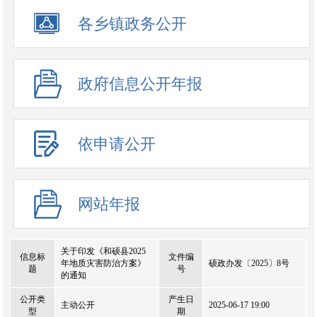
政务公开事项
各乡镇政务公开
政府信息公开年报
依申请公开
网站年报
关于印发《和硕县2025
信息标
文件编
年地质灾害防治方案》
硕政办发〔2025〕8号
题
号
的通知
公开类
产生日
主动公开
2025-06-17 19:00
型
期