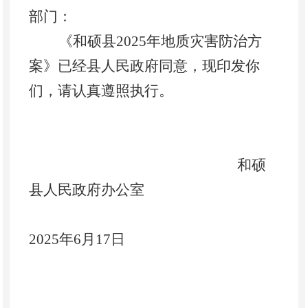
部门：
《和硕县
202
5
年地质灾害防治方
案》已经县人民政府同意，现印发你
们，请认真遵照执行。
和硕
县人民政府办公室
202
5
年
6
月
17
日