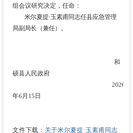
组会议研究决定，
任命：
米尔夏提
·玉素甫同志任县应急管理
局副局长（兼任）。
和
硕县人民政府
2026
年
6
月
15
日
文件下载：
关于米尔夏提·玉素甫同志